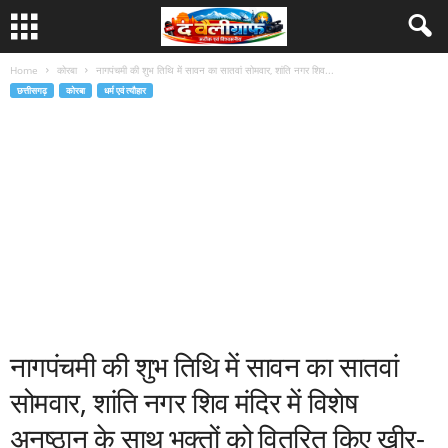
Home
कोरबा
नागपंचमी की शुभ तिथि में सावन का सातवां सोमवार, शांति नगर शिव...
छत्तीसगढ़
कोरबा
धर्म एवं त्यौहार
नागपंचमी की शुभ तिथि में सावन का सातवां
सोमवार, शांति नगर शिव मंदिर में विशेष
अनुष्ठान के साथ भक्तों को वितरित किए खीर-