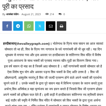
पूरी का प्रसाद
By
आकांक्षा पांडेय
-
August 21, 2023
214
0
हरदीबाजार(thevalleygraph.com)।
भोलेनाथ के प्रिय मास सावन का आज सातवां
सोमवार तो था ही, शिव के प्रिय गण नागराज के पर्व नागपंचमी की भी धूम रही। यह दिन
धूमधाम से मनाया गया और इस अवसर पर हरदीबाजार के शांतिनगर शिव मंदिर में विशेष
पूजा-आराधना के साथ भक्तों को प्रसाद स्वरूप खीर-पूड़ी का वितरण किया गया।
इस वर्ष सावन दो माह का है जिसमें आठ सोमवार है । वहीं नागपंचमी सातवें सोमवार को है
ऐसा विशेष शुभ योग और अवसर पड़ना शिव भक्तों के लिए अति उत्तम है । शिव जी
औघणदानी, आशुतोष स्वयंभू है शिव जी जल्दी प्रसन्न होने वाले अपने भक्तों की प्रार्थना
सुनने वाले हैं । उनके भक्तों के द्वारा पूरे सावन माह में विभिन्न प्रकार के जतन करते,पूजा
अर्चना,शिव अभिषेक,व महा मृत्यंजय का जप हवन करते हैं जिससे शिव जी प्रसन्न होकर
अपने भक्तों को इच्छित फल देते हैं। इसी कड़ी में हरदीबाजार शांतिनगर स्व.श्रीमती कंचन
बाई राठौर की स्मृति में निर्मित शिव मंदिर में सोमवार को शिव भक्तों के द्वारा पूजा अर्चना