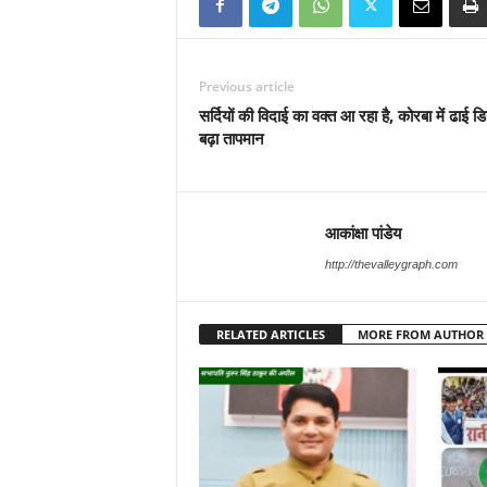
Previous article
सर्दियों की विदाई का वक्त आ रहा है, कोरबा में ढाई डि
बढ़ा तापमान
आकांक्षा पांडेय
http://thevalleygraph.com
RELATED ARTICLES
MORE FROM AUTHOR