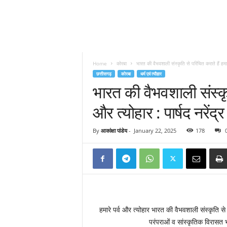
Home
कोरबा
भारत की वैभवशाली संस्कृति से परिचित कराते हैं हमारे
छत्तीसगढ़
कोरबा
धर्म एवं त्यौहार
भारत की वैभवशाली संस्कृत
और त्योहार : पार्षद नरेंद्र
By
आकांक्षा पांडेय
-
January 22, 2025
178
हमारे पर्व और त्योहार भारत की वैभवशाली संस्कृति 
परंपराओं व सांस्कृतिक विरासत भ