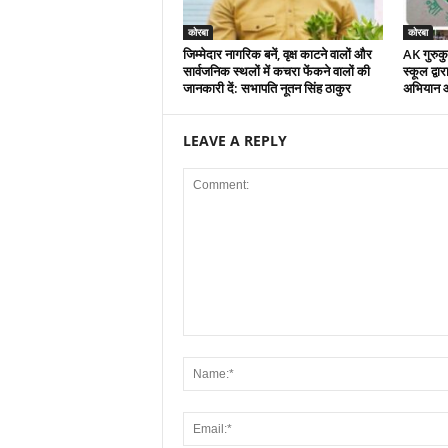
कोरबा
कोरबा
जिम्मेदार नागरिक बनें, वृक्ष काटने वालों और
AK गुरुकुल
सार्वजनिक स्थलों में कचरा फेंकने वालों की
स्कूल द्वा
जानकारी दें: सभापति नूतन सिंह ठाकुर
अभियान 
LEAVE A REPLY