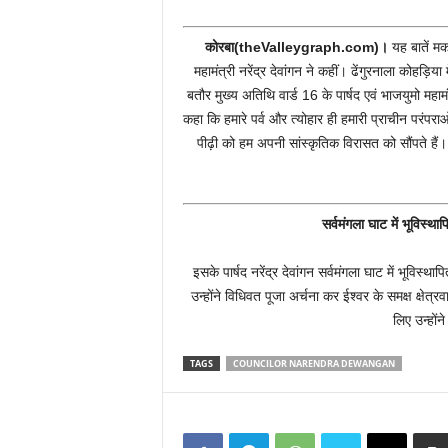
कोरबा(theValleygraph.com)।
यह बातें मकर
महामंत्री नरेंद्र देवांगन ने कहीं। ढेंगुरनाला कोह
बतौर मुख्य अतिथि वार्ड 16 के पार्षद एवं भाजयुमो महामंत्
कहा कि हमारे पर्व और त्योहार ही हमारी प्राचीन परंपर
पीढ़ी को हम अपनी सांस्कृतिक विरासत को सौंपते हैं
सर्वमंगला घाट में भूविस्था
इसके पार्षद नरेंद्र देवांगन सर्वमंगला घाट में भूविस्थ
उन्होंने विधिवत पूजा अर्चना कर ईश्वर के समक्ष क्षेत्
लिए उन्हों
TAGS
COUNCILOR NARENDRA DEWANGAN