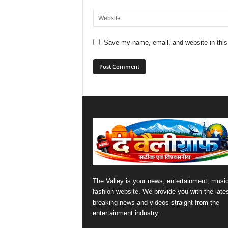
Save my name, email, and website in this
The Valley is your news, entertainment, musi
fashion website. We provide you with the late
breaking news and videos straight from the
entertainment industry.