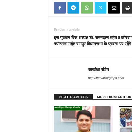
Previous article
इस गुरुवार विस अध्यक्ष डॉ. चरणदास महंत व कोरबा
ज्योत्सना महंत रामपुर विधानसभा के प्रवास पर रहेंगे
आकांक्षा पांडेय
http://thevalleygraph.com
RELATED ARTICLES
MORE FROM AUTHOR