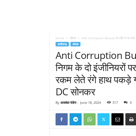
Home
कोरबा
Anti Corruption Bureau के ट्रैप में जा फंसे न
छत्तीसगढ़
कोरबा
Anti Corruption Burea
निगम के दो इंजीनियरों 
रकम लेते रंगे हाथ पकड़े 
DC सोनकर
By
आकांक्षा पांडेय
-
June 18, 2024
317
0