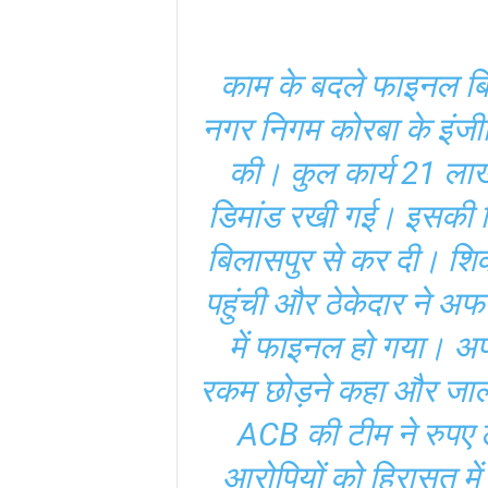
काम के बदले फाइनल बिल
नगर निगम कोरबा के इंजीन
की। कुल कार्य 21 ला
डिमांड रखी गई। इसकी शिक
बिलासपुर से कर दी। शि
पहुंची और ठेकेदार ने अ
में फाइनल हो गया। अ
रकम छोड़ने कहा और जाल
ACB की टीम ने रुपए ले
आरोपियों को हिरासत में