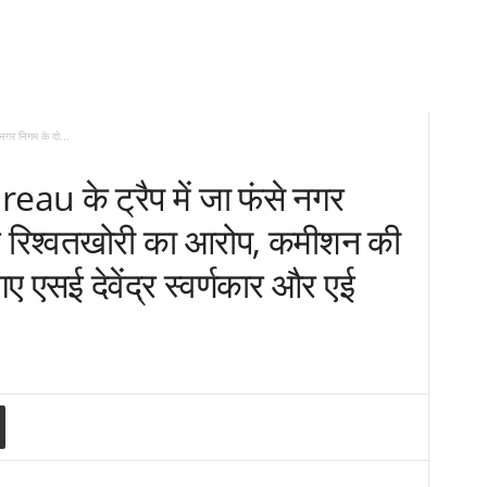
गर निगम के दो...
u के ट्रैप में जा फंसे नगर
पर रिश्वतखोरी का आरोप, कमीशन की
गए एसई देवेंद्र स्वर्णकार और एई