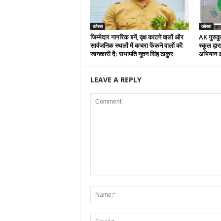
कोरबा
कोरबा
जिम्मेदार नागरिक बनें, वृक्ष काटने वालों और
AK गुरुकुल
सार्वजनिक स्थलों में कचरा फेंकने वालों की
स्कूल द्वा
जानकारी दें: सभापति नूतन सिंह ठाकुर
अभियान 
LEAVE A REPLY