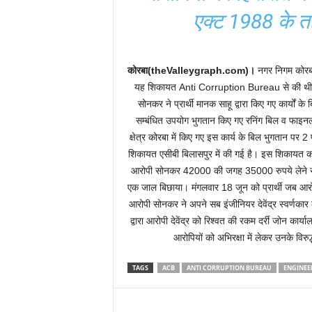
एक्ट 1988 के तह
कोरबा(theValleygraph.com)।
नगर निगम कोरबा म
यह शिकायत Anti Corruption Bureau से की थी। शि
सोनकर ने प्रार्थी मानक साहू द्वारा किए गए कार्यों के
सम्बंधित उपयोग भुगतान किए गए रनिंग बिल व फाइ
क्षेत्र कोरबा में किए गए इस कार्य के बिल भुगतान प
शिकायत एसीबी बिलासपुर में की गई है। इस शिकायत का स
आरोपी सोनकर 42000 की जगह 35000 रुपये लेने राजी
एक जाल बिछाया। मंगलवार 18 जून को प्रार्थी जब आर
आरोपी सोनकर ने अपने सब इंजीनियर देवेंद्र स्वर्णकार को
द्वारा आरोपी देवेंद्र को रिश्वत की रकम दर्री जोन कार्य
आरोपियों को अभिरक्षा में लेकर उनके विर
TAGS
ACB
ANTI CORRUPTION BUREAU
ENGINEE