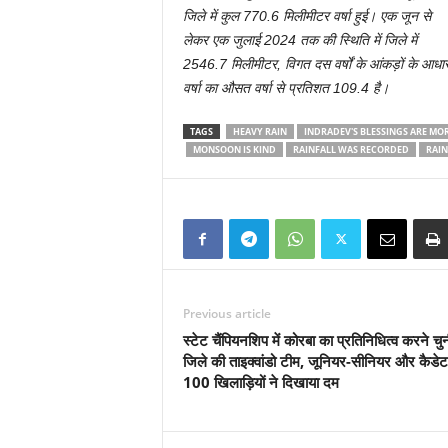
जिले में कुल 770.6 मिलीमीटर वर्षा हुई। एक जून से
लेकर एक जुलाई 2024 तक की स्थिति में जिले में
2546.7 मिलीमीटर, विगत दस वर्षों के आंकड़ों के
वर्षा का औसत वर्षा से प्रतिशत 109.4 है।
TAGS
HEAVY RAIN
INDRADEV'S BLESSINGS ARE MOR
MONSOON IS KIND
RAINFALL WAS RECORDED
RAIN
Previous article
स्टेट चैंपियनशिप में कोरबा का प्रतिनिधित्व करने चु
जिले की ताइक्वांडो टीम, जूनियर-सीनियर और कैडेट वर
100 खिलाड़ियों ने दिखाया दम