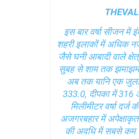
THEVAL
इस बार वर्षा सीजन में इंद
शहरी इलाकों में अधिक न
जैसे घनी आबादी वाले क्षेत
सुबह से शाम तक झमाझम बौ
अब तक यानि एक जुलाई 
333.0, दीपका में 316 औ
मिलीमीटर वर्षा दर्ज क
अजगरबहार में अपेक्षाकृत
की अवधि में सबसे कम