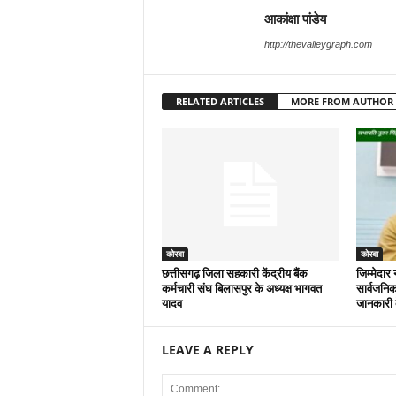
आकांक्षा पांडेय
http://thevalleygraph.com
RELATED ARTICLES
MORE FROM AUTHOR
कोरबा
कोरबा
छत्तीसगढ़ जिला सहकारी केंद्रीय बैंक
जिम्मेदार 
कर्मचारी संघ बिलासपुर के अध्यक्ष भागवत
सार्वजनिक
यादव
जानकारी द
LEAVE A REPLY