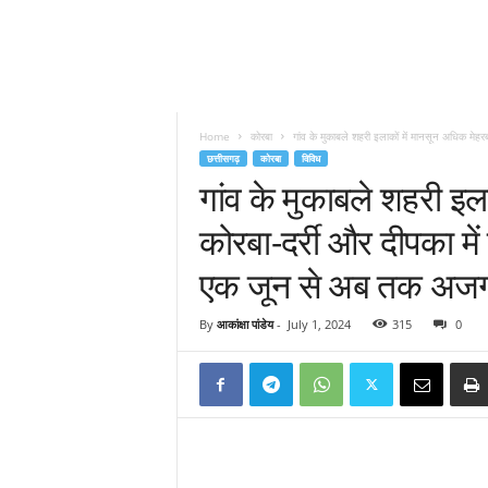
Home
कोरबा
गांव के मुकाबले शहरी इलाकों में मानसून अधिक मेहरब
छत्तीसगढ़
कोरबा
विविध
गांव के मुकाबले शहरी इल
कोरबा-दर्री और दीपका मे
एक जून से अब तक अजगर
By
आकांक्षा पांडेय
-
July 1, 2024
315
0