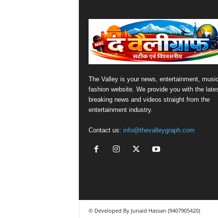
The Valley is your news, entertainment, musi
fashion website. We provide you with the late
breaking news and videos straight from the
entertainment industry.
Contact us:
info@thevalleygraph.com
© Developed By Junaid Hassan (9407905420)