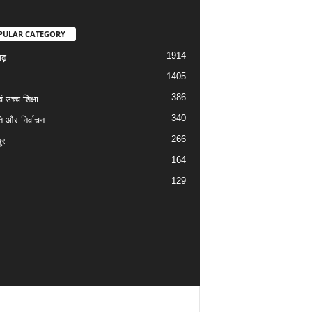
PULAR CATEGORY
1914
गढ़
1405
386
वं उच्च-शिक्षा
340
ि और निर्वाचन
266
ुर
164
129