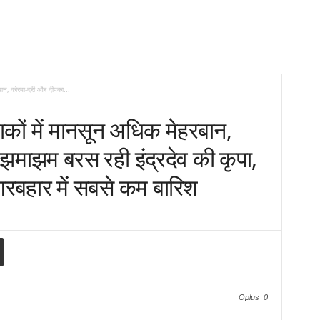
ान, कोरबा-दर्री और दीपका...
ाकों में मानसून अधिक मेहरबान,
ं झमाझम बरस रही इंद्रदेव की कृपा,
बहार में सबसे कम बारिश
Oplus_0