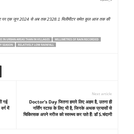
 आधार पर एक जून 2024 से अब तक 2328.1 मिलीमीटर समेत कुल आज तक की
E IN URBAN AREAS THAN IN VILLAGES
MILLIMETRES OF RAIN RECORDED
Y SEASON
RELATIVELY LOW RAINFALL
Next article
नी गई
Doctor’s Day जितना हमारे लिए अहम है, उतना ही
्ग में
नर्सिंग स्टाफ के लिए भी है, जिनके अथक प्रयासों से
चिकित्सक अपने मरीज को स्वस्थ्य कर पाते हैं: डॉ S.चंदानी