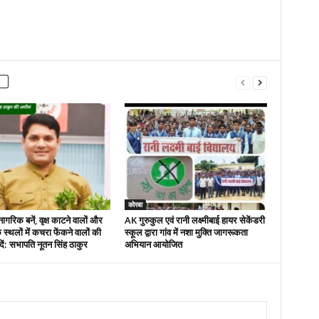
कोरबा
नागरिक बनें, वृक्ष काटने वालों और
AK गुरुकुल एवं रानी लक्ष्मीबाई हायर सेकेंडरी
 स्थलों में कचरा फेंकने वालों की
स्कूल द्वारा गांव में नशा मुक्ति जागरूकता
ें: सभापति नूतन सिंह ठाकुर
अभियान आयोजित