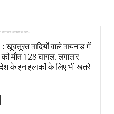
ायनाड में अब तबाही के मंजर,...
ूबसूरत वादियों वाले वायनाड में
3 की मौत 128 घायल, लगातार
े देश के इन इलाकों के लिए भी खतरे