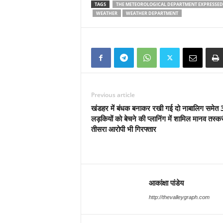
TAGS
THE METEOROLOGICAL DEPARTMENT EXPRESSED T
WEATHER
WEATHER DEPARTMENT
Previous article
खंडहर में बंधक बनाकर रखी गई दो नाबालिग समेत 
लड़कियों को बेचने की प्लानिंग में शामिल मानव तस्क
तीसरा आरोपी भी गिरफ्तार
आकांक्षा पांडेय
http://thevalleygraph.com