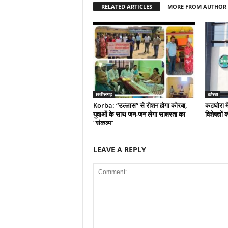
RELATED ARTICLES
MORE FROM AUTHOR
छत्तीसगढ़
कोरबा
Korba: “उल्लास” से रोशन होगा कोरबा,
कटघोरा मे
युवाओं के साथ जन-जन लेगा साक्षरता का
विशेषज्ञो
“संकल्प”
LEAVE A REPLY