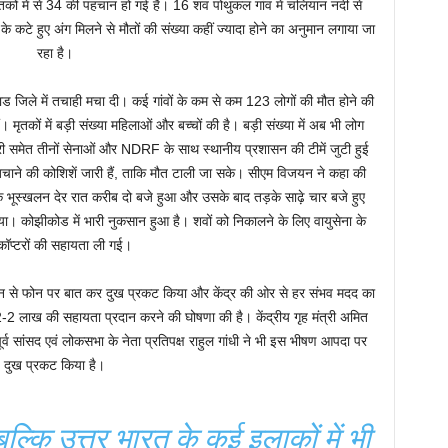
तकों में से 34 की पहचान हो गई है। 16 शव पोथुकल गांव में चलियान नदी से
के कटे हुए अंग मिलने से मौतों की संख्या कहीं ज्यादा होने का अनुमान लगाया जा
रहा है।
ाड जिले में तचाही मचा दी। कई गांवों के कम से कम 123 लोगों की मौत होने की
ृतकों में बड़ी संख्या महिलाओं और बच्चों की है। बड़ी संख्या में अब भी लोग
िलिट्री समेत तीनों सेनाओं और NDRF के साथ स्थानीय प्रशासन की टीमें जुटी हुई
बचाने की कोशिशें जारी हैं, ताकि मौत टाली जा सके। सीएम विजयन ने कहा की
िक भूस्खलन देर रात करीब दो बजे हुआ और उसके बाद तड़के साढ़े चार बजे हुए
या। कोझीकोड में भारी नुकसान हुआ है। शवों को निकालने के लिए वायुसेना के
कॉप्टरों की सहायता ली गई।
यन से फोन पर बात कर दुख प्रकट किया और केंद्र की ओर से हर संभव मदद का
2-2 लाख की सहायता प्रदान करने की घोषणा की है। केंद्रीय गृह मंत्री अमित
व सांसद एवं लोकसभा के नेता प्रतिपक्ष राहुल गांधी ने भी इस भीषण आपदा पर
दुख प्रकट किया है।
ल्कि उत्तर भारत के कई इलाकों में भी