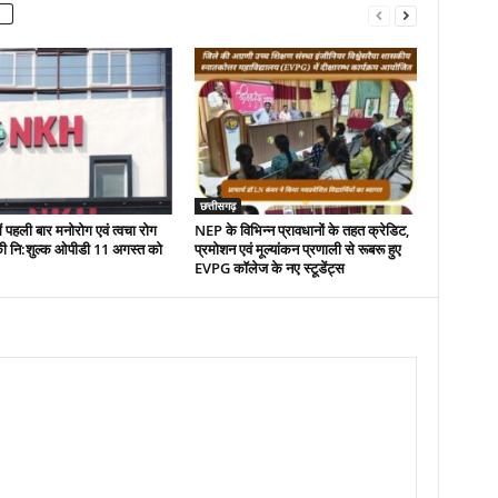
छत्तीसगढ़
ं पहली बार मनोरोग एवं त्वचा रोग
NEP के विभिन्न प्रावधानों के तहत क्रेडिट,
ं की नि:शुल्क ओपीडी 11 अगस्त को
प्रमोशन एवं मूल्यांकन प्रणाली से रूबरू हुए
EVPG कॉलेज के नए स्टूडेंट्स