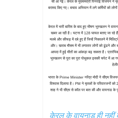
सी आ गई। केरल के मुख्यमंत्री पिनराई विजयन ने मृ
बरामद किए गए। बचाव अभियान में लगे कर्मियों को लोगों 
केरल में भारी बारिश के बाद हुए भीषण भूस्खलन ने वायन
खबर आ रही है। घटना में 128 घायल बताए जा रहे हैं। म
मलबे और कीचड़ में दबे हुए हैं जिन्हें निकालने में म
और। खराब मौसम में भी लगातार लोगों को ढूंढने और 
आपदा में हुई मौतों का आंकड़ा बढ़ सकता है। प्रारंभ
भूस्खलन से पूरा का पूरा पोथुकल इसकी चपेट में आ ग
हेली
भारत के Prime Minister नरेंद्र मोदी ने सीएम विज
विश्वास दिलाया है। PM ने मृतकों के परिवारजनों को 
शाह ने भी सीएम से कॉल पर बात की और वायनाड के पूर्
केरल के वायनाड ही नहीं ब