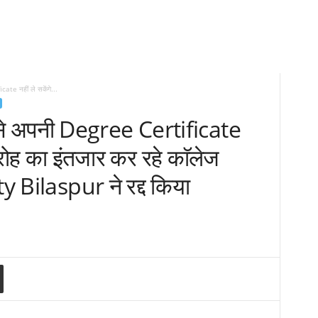
te नहीं ले सकेंगे...
से अपनी Degree Certificate
समारोह का इंतजार कर रहे काॅलेज
ty Bilaspur ने रद्द किया