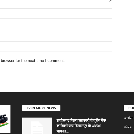
 browser for the next time I comment.
EVEN MORE NEWS
PO
छत्तीस
छत्तीसगढ़ जिला सहकारी केंद्रीय बैंक
कर्मचारी संघ बिलासपुर के अध्यक्ष
कोरबा
भागवत...