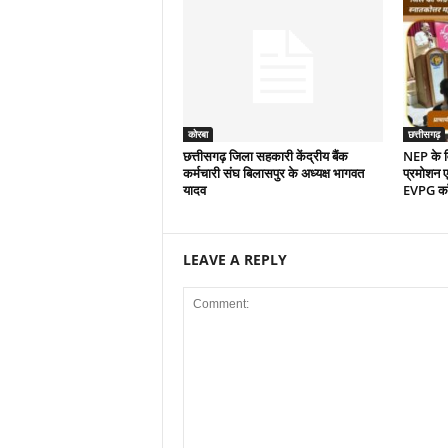
कोरबा
छत्तीसगढ़
छत्तीसगढ़ जिला सहकारी केंद्रीय बैंक
NEP के वि
कर्मचारी संघ बिलासपुर के अध्यक्ष भागवत
प्रमोशन एव
यादव
EVPG कॉले
LEAVE A REPLY