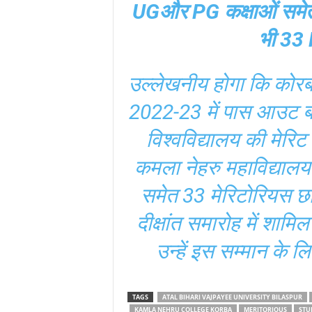
UGऔर PG कक्षाओं समेत 
भी 3
उल्लेखनीय होगा कि कोरबा ज
2022-23 में पास आउट बड़ी 
विश्वविद्यालय की मेरि
कमला नेहरु महाविद्यालय
समेत 33 मेरिटोरियस छात्
दीक्षांत समारोह में शाम
उन्हें इस सम्मान के
TAGS
ATAL BIHARI VAJPAYEE UNIVERSITY BILASPUR
KAMLA NEHRU COLLEGE KORBA
MERITORIOUS
STU