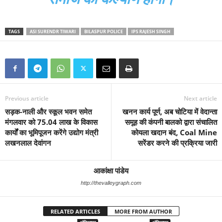
TAGS
ASI SURENDR TIWARI
BILASPUR POLICE
IPS RAJESH SINGH
Previous article
Next article
सड़क-नाली और स्कूल भवन समेत
खनन कार्य पूर्ण, अब चोटिया में वेदान्ता
मंगलवार को 75.04 लाख के विकास
समूह की कंपनी बालको द्वारा संचालित
कार्यों का भूमिपूजन करेंगे उद्योग मंत्री
कोयला खदान बंद, Coal Mine
लखनलाल देवांगन
सरेंडर करने की प्रक्रिया जारी
आकांक्षा पांडेय
http://thevalleygraph.com
RELATED ARTICLES
MORE FROM AUTHOR