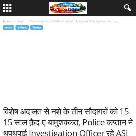
Home
क्राइम
विशेष अदालत से नशे के तीन सौदागरों को 15-15 साल क़ैद-ए-बामुशक्कत, Police...
क्राइम
छत्तीसगढ़
बिलासपुर
विशेष अदालत से नशे के तीन सौदागरों को 15-
15 साल क़ैद-ए-बामुशक्कत, Police कप्तान ने
थपथपाई Investigation Officer रहे ASI