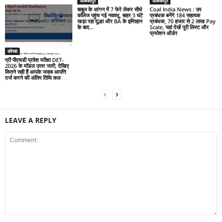
अंबिकापुर
अंबिकापुर
बाबुल के आंगन में 7 फेरे लेकर सीधे
Coal India News : उप
कॉलेज पहुंच गई नववधू, बाहर 3 घंटे
प्रबंधक बनेंगे 184 सहायक
खड़ा रहा दूल्हा और BA के इम्तिहान
प्रबंधक, 70 हजार से 2 लाख Pay
के बाद...
Scale, यहां देखें पूरी लिस्ट और
प्रमोशन ऑर्डर
कोरबा
प्री पीएचडी प्रवेश परीक्षा DET-
2026 के मॉडल उत्तर जारी, देखिए
कितने सही हैं आपके जवाब आपत्ति
दर्ज करने की अंतिम तिथि कल
LEAVE A REPLY