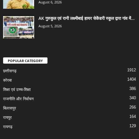
August 6, 2026
AK गुरुकुल एवं रानी लक्ष्मीबाई हायर सेकेंडरी स्कूल द्वारा गांव में...
August 5, 2026
POPULAR CATEGORY
1912
छत्तीसगढ़
1404
कोरबा
386
शिक्षा एवं उच्च-शिक्षा
340
राजनीति और निर्वाचन
266
बिलासपुर
164
रायपुर
129
रायगढ़