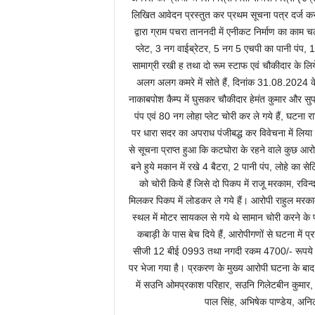
लिखित आवेदन प्रस्तुत कर प्रथम सूचना पत्र दर्ज करा
द्वारा ग्राम पचरा ताननदी में एनीकट निर्माण का काम च
प्लेट, 3 नग वाईब्रेटर, 5 नग 5 एचपी का पानी पंप, 
सामाग्री रखी ह तथा दो रूम स्टाफ एवं चौकीदार के लिय
अलग अलग कमरे में सोते हैं, दिनांक 31.08.2024 क
नाकाबपोश कैम्प में घुसकर चौकीदार हेमंत कुमार और सुप
पंप एवं 80 नग लोहा प्लेट चोरी कर ले गये हैं, घटना रा
पर धारा सदर का अपराध पंजीबद्ध कर विवेचना में लिया
से सूचना प्राप्त हुआ कि कटघोरा के रहने वाले कुछ आरो
बने हुये मकान में रखे 4 बैटरा, 2 पानी पंप, लोहे का सेट
को चोरी किये हैं जिसे दो पिकप में राजू मरकाम, रवि
मिलकर पिकप में लोडकर ले गये हैं। आरोपी राहुल मरका
स्थल में मोटर सायकल से गये थे सामान चोरी करने के
कबाड़ी के पास बेच दिये हैं, आरोपीगणों से घटना 
सीजी 12 बीई 0993 तथा नगदी रकम 4700/- रूपये को म
पर भेजा गया है। प्रकरण के मुख्य आरोपी घटना के बाद 
में सउनि ओमप्रकाश परिहार, सउनि गिलेटबीन कुमार,
पाल सिंह, अभिषेक पाण्डेय, अनिल 