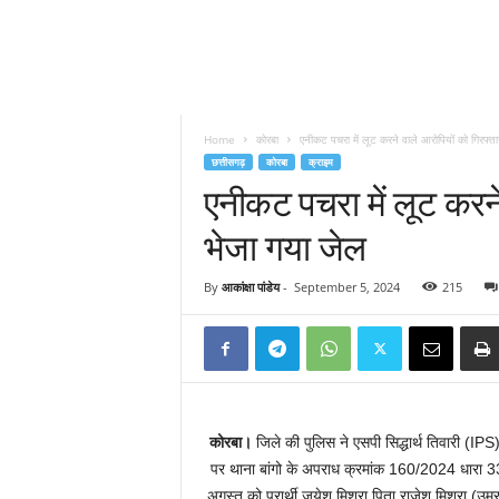
Home
कोरबा
एनीकट पचरा में लूट करने वाले आरोपियों को गिरफ्ता
छत्तीसगढ़
कोरबा
क्राइम
एनीकट पचरा में लूट करने
भेजा गया जेल
By
आकांक्षा पांडेय
-
September 5, 2024
215
कोरबा।
जिले की पुलिस ने एसपी सिद्धार्थ तिवारी (IPS) 
पर थाना बांगो के अपराध क्रमांक 160/2024 धारा 
अगस्त को प्रार्थी जयेश मिश्रा पिता राजेश मिश्रा 