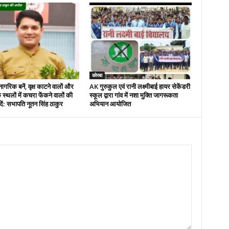
कोरबा
नागरिक बनें, वृक्ष काटने वालों और
AK गुरुकुल एवं रानी लक्ष्मीबाई हायर सेकेंडरी
 स्थलों में कचरा फेंकने वालों की
स्कूल द्वारा गांव में नशा मुक्ति जागरूकता
ें: सभापति नूतन सिंह ठाकुर
अभियान आयोजित