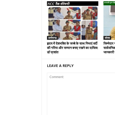
छत्तीसगढ़
कोरबा
हृदय में देशभक्ति के जज्बे के साथ निभाएं वर्दी
जिम्मेदार 
की गरिमा और सम्मान बनाए रखने का दायित्व:
सार्वजनिक
डाॅ प्रशांत
जानकारी द
LEAVE A REPLY