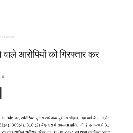
र कर भेजा गया...
 वाले आरोपियों को गिरफ्तार कर
0
के निर्देश पर, अतिरिक्त पुलिस अधीक्षक यूबीएस चौहान, नेहा वर्मा के मार्गदर्शन
331(4), 309(4), 310 (2) बीएनएस में सफलता हासिल की है प्रकरण में 31
(उम्र 29 वर्ष) साकिन रानीरोड कोरबा का 31.08.2024 को थाना उपस्थित आकर