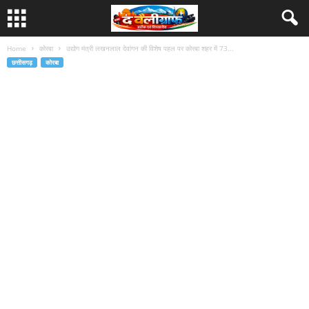
Home
कोरबा
उद्योग मंत्री लखनलाल देवांगन की विशेष पहल पर कोरबा शहर में 73...
छत्तीसगढ़
कोरबा