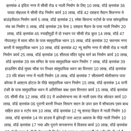
क्रमांक 4 इंदिरा नगर में सीसी रोड व नाली निर्माण के लिए 10 लाख, वॉर्ड क्रमांक 36
यादव मोहल्ला मे सीसी रोड निर्माण कार्य 10 लाख, वॉर्ड 42 दशहरा मैदान शिवनगर मे
बाउंड्रीवाल निर्माण कार्य 5 लाख, वॉर्ड क्रमांक 21 रमेश किराना स्टोर्स के पास सांस्कृतिक
मंच का निर्माण 5 लाख, वॉर्ड क्रमांक 28 फेस 1 दशहरा मैदान के पास नाली निर्माण 20
लाख, वॉर्ड क्रमांक 45 स्याहीमुड़ी में दो स्थान पर सीसी रोड कुल 14 लाख, वॉर्ड 47
गोपालपुर में माता चौरा के पास सामुदायिक भवन 15 लाख, वॉर्ड क्रमांक 32 सतनाम नगर
बस्ती में सामुदायिक भवन 10 लाख, वॉर्ड क्रमांक 42 न्यू शान्ति नगर में सीसी रोड व नाली
निर्माण कार्य 25 लाख, वॉर्ड क्रमांक 16 शीतला मंदिर पहुंच मार्ग का निर्माण कार्य 10 लाख,
वॉर्ड क्रमांक 39 राम मन्दिर के पास सामुदायिक भवन निर्माण 7 लाख, वॉर्ड क्रमांक 39
हाऊसिंग बोर्ड मुख्य चौक पर स्थित सामुदायिक भवन का विस्तार 10 लाख, वॉर्ड क्रमांक
23 रवि शंकर नगर में नाली निर्माण 18 लाख, वॉर्ड क्रमांक 7 सीतामणी मोतीसागर पारा
कोरबा में आश्रय होटल के पीछे सामुदायिक भवन निर्माण 15 लाख, वॉर्ड क्रमांक 14 पानी
टंकी के पास सामुदायिक भवन में अतिरिक्त कक्ष एवम विस्तार कार्य 15 लाख, वॉर्ड क्रमांक
05 सीसी रोड 12 लाख, वॉर्ड 01 में अधोसंरचना मद से नाली एवम रोड सोल्डर कार्य 10
लाख, वॉर्ड क्रमांक 06 पुरानी बस्ती स्थित सियान सदन के उपर छत में शौचालय एवम बाथ
सहित हाल व स्टोर रूम 10 लाख, वॉर्ड क्रमांक 12 न्यू शारदा विहार में नाली निर्माण 10
लाख, वॉर्ड क्रमांक 14 पंप हाउस में झोपड़ी पारा अटल आवास के पीछे नाली निर्माण 10
लाख, वॉर्ड क्रमांक 17 नया और पुराने मानसनगर में विकास कार्य 10 लाख, वॉर्ड क्रमांक