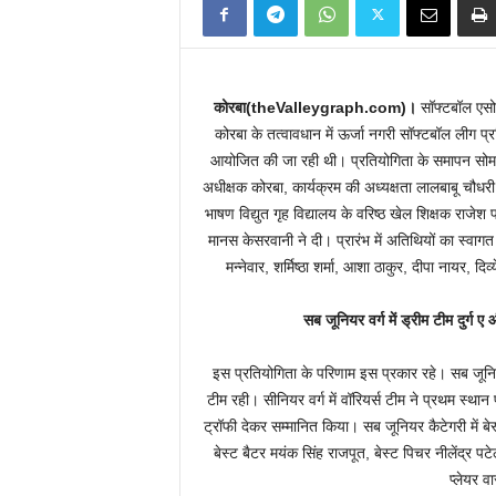
कोरबा(theValleygraph.com)।
सॉफ्टबॉल एसो
कोरबा के तत्वावधान में ऊर्जा नगरी सॉफ्टबॉल लीग प्र
आयोजित की जा रही थी। प्रतियोगिता के समापन सोमव
अधीक्षक कोरबा, कार्यक्रम की अध्यक्षता लालबाबू चौधर
भाषण विद्युत गृह विद्यालय के वरिष्ठ खेल शिक्षक राजे
मानस केसरवानी ने दी। प्रारंभ में अतिथियों का स्वागत 
मन्नेवार, शर्मिष्ठा शर्मा, आशा ठाकुर, दीपा नायर, दि
सब जूनियर वर्ग में ड्रीम टीम दुर्ग 
इस प्रतियोगिता के परिणाम इस प्रकार रहे। सब जूनियर वर
टीम रही। सीनियर वर्ग में वॉरियर्स टीम ने प्रथम स्थान
ट्रॉफी देकर सम्मानित किया। सब जूनियर कैटेगरी में बेस्
बेस्ट बैटर मयंक सिंह राजपूत, बेस्ट पिचर नीलेंद्र पट
प्लेयर वा