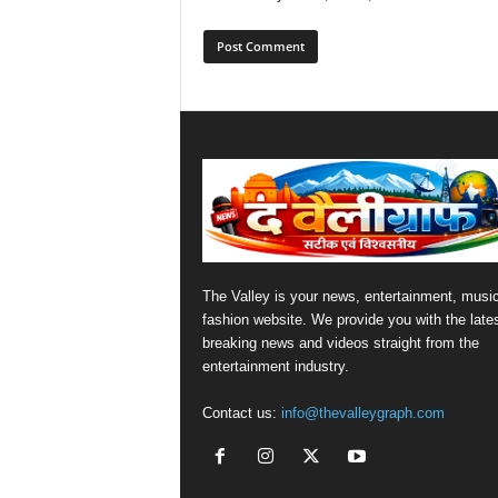
The Valley is your news, entertainment, musi
fashion website. We provide you with the late
breaking news and videos straight from the
entertainment industry.
Contact us:
info@thevalleygraph.com