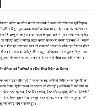
सिएशन कोरबा के सचिव मानस केशरवानी ने बताया कि सॉफ्टबॉल एसोसिएशन
तियोगिता विद्युत गृह उच्चतर माध्यमिक विद्यालय क्रमांक 1 के खेल प्रांगण पर
ार 28 अक्टूबर को हुआ। कार्यक्रम के मुख्य अतिथि भूषण एक्का नगर पुलिस
ी एवं विशिष्ट अतिथि सिविल लाइन कोरबा के प्रभारी प्रमोद डडसेना थे। स्वागत
श पांडे ने दिया एवं सॉफ्टबॉल खेल की जानकारी संगठन के सचिव एवं नेशनल प्लेयर
संगठन के उपाध्यक्ष जितेंद्र सिंह राजपूत, कोषाध्यक्ष राजेश कुमार मिश्रा, ममता
व्येंदु मृधा, विवेकानंद गोपाल, अजीत शर्मा, वेद शर्मा,रितेश शाह आदि ने किया।
ए और सीनियर वर्ग में वॉरियर्स ने हासिल किया विजेता का खिताब
्ग में ड्रीम टीम “दुर्ग ए” प्रथम स्थान, अचीवर्स द्वितीय स्थान “दुर्ग बी” की
 प्राप्त किया, द्वितीय स्थान पर फाइटर की टीम रही। अतिथियों ने सभी टीमों को
ट बैटर सूरज प्रसाद, बेस्ट पिचर गणेशु, बेस्ट फील्डर प्रेम, सीनियर कैटेगरी में
ेल, बेस्ट कैचर सुशांत सिंह राजपूत, बेस्ट फील्डर शशांक सिंह राजपूत, इमर्जिंग
सु वर्मा अवार्ड पाने में सफल हुए।