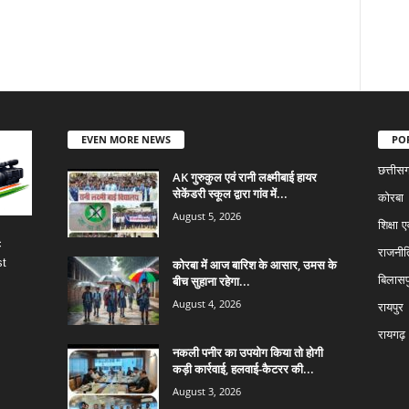
EVEN MORE NEWS
PO
छत्तीस
AK गुरुकुल एवं रानी लक्ष्मीबाई हायर
सेकेंडरी स्कूल द्वारा गांव में...
कोरबा
August 5, 2026
शिक्षा ए
c
राजनीत
st
कोरबा में आज बारिश के आसार, उमस के
बीच सुहाना रहेगा...
बिलासप
August 4, 2026
रायपुर
रायगढ़
नकली पनीर का उपयोग किया तो होगी
कड़ी कार्रवाई, हलवाई-कैटरर की...
August 3, 2026