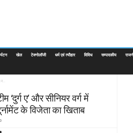
र्यटन
खेल
टेक्नोलॉजी
धर्म एवं त्यौहार
विविध
सम्पादकीय
राजन
में...
ीम ‘दुर्ग ए’ और सीनियर वर्ग में
र्नामेंट के विजेता का खिताब
0