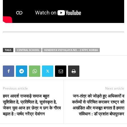
TAGS
CENTRAL SCHOOL
KENDRIYA VIDYALAYA NO. - 2 NTPC KORBA
Previous article
Next article
हमर आदर्श राजवाड़े समाज बहुत
जन-तंत्र को जोड़ते हुए अधिकारों व
सुशिक्षित हे, प्रतिष्ठित हे, सुसंस्कृत हे,
कर्तव्यों से परिचित कराकर राष्ट्र को
जेकर युवा आज हर छेत्र म छग के गौरव
अखंडित और मजबूत बनाता है हमारा
बढ़ात हे : पार्षद नरेंद्र देवांगन
संविधान : डॉ प्रशांत बोपापुरकर