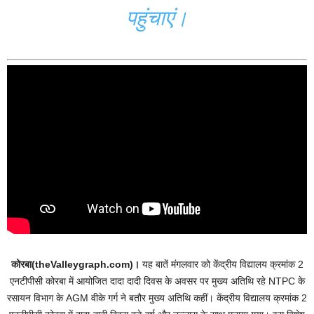
पहुंचाएं।
कोरबा(theValleygraph.com)।
यह बातें मंगलवार को केंद्रीय विद्यालय क्रमांक 2
एनटीपीसी कोरबा में आयोजित दादा दादी दिवस के अवसर पर मुख्य अतिथि रहे NTPC के
रसायन विभाग के AGM वीके गर्ग ने बतौर मुख्य अतिथि कहीं। केंद्रीय विद्यालय क्रमांक 2