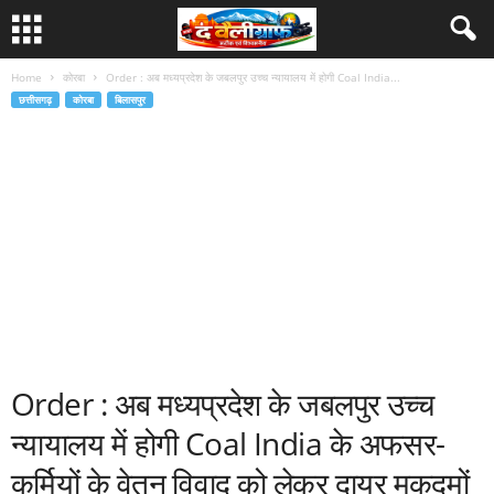
Home
कोरबा
Order : अब मध्यप्रदेश के जबलपुर उच्च न्यायालय में होगी Coal India...
छत्तीसगढ़
कोरबा
बिलासपुर
Order : अब मध्यप्रदेश के जबलपुर उच्च
न्यायालय में होगी Coal India के अफसर-
कर्मियों के वेतन विवाद को लेकर दायर मुकदमों