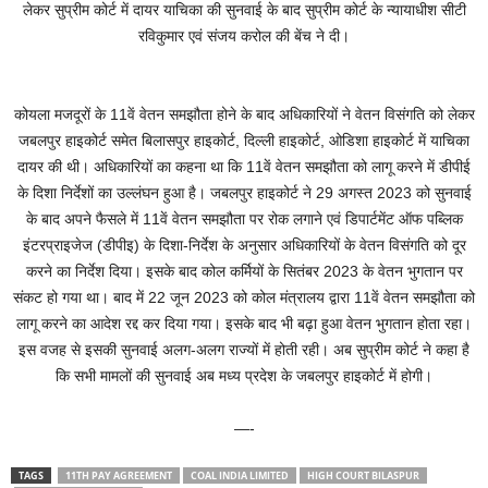
लेकर सुप्रीम कोर्ट में दायर याचिका की सुनवाई के बाद सुप्रीम कोर्ट के न्यायाधीश सीटी
रविकुमार एवं संजय करोल की बेंच ने दी।
कोयला मजदूरों के 11वें वेतन समझौता होने के बाद अधिकारियों ने वेतन विसंगति को लेकर
जबलपुर हाइकोर्ट समेत बिलासपुर हाइकोर्ट, दिल्ली हाइकोर्ट, ओडिशा हाइकोर्ट में याचिका
दायर की थी। अधिकारियों का कहना था कि 11वें वेतन समझौता को लागू करने में डीपीई
के दिशा निर्देशों का उल्लंघन हुआ है। जबलपुर हाइकोर्ट ने 29 अगस्त 2023 को सुनवाई
के बाद अपने फैसले में 11वें वेतन समझौता पर रोक लगाने एवं डिपार्टमेंट ऑफ पब्लिक
इंटरप्राइजेज (डीपीइ) के दिशा-निर्देश के अनुसार अधिकारियों के वेतन विसंगति को दूर
करने का निर्देश दिया। इसके बाद कोल कर्मियों के सितंबर 2023 के वेतन भुगतान पर
संकट हो गया था। बाद में 22 जून 2023 को कोल मंत्रालय द्वारा 11वें वेतन समझौता को
लागू करने का आदेश रद्द कर दिया गया। इसके बाद भी बढ़ा हुआ वेतन भुगतान होता रहा।
इस वजह से इसकी सुनवाई अलग-अलग राज्यों में होती रही। अब सुप्रीम कोर्ट ने कहा है
कि सभी मामलों की सुनवाई अब मध्य प्रदेश के जबलपुर हाइकोर्ट में होगी।
—-
TAGS
11TH PAY AGREEMENT
COAL INDIA LIMITED
HIGH COURT BILASPUR