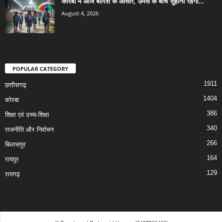
कोरबा में आज बारिश के आसार, उमस के बीच सुहाना रहेगा...
August 4, 2026
POPULAR CATEGORY
1911
छत्तीसगढ़
1404
कोरबा
386
शिक्षा एवं उच्च-शिक्षा
340
राजनीति और निर्वाचन
266
बिलासपुर
164
रायपुर
129
रायगढ़