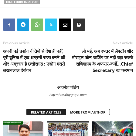
HIGH COURT JABALPUR
Previous article
Next article
अपनी नई उद्योग नीतियों से देश ही नहीं,
लो भई, अब दफ्तर में लैपटॉप और
पूरी दुनिया में एक अग्रणी राज्य बनने की
मोबाइल फोन चार्जिंग पर नहीं चढ़ा सकते
ओर अग्रसर है छत्तीसगढ़ : उद्योग मंत्री
सचिवालय के अफसर-कर्मी…Chief
लखनलाल देवांगन
Secretary का फरमान
आकांक्षा पांडेय
http://thevalleygraph.com
RELATED ARTICLES
MORE FROM AUTHOR