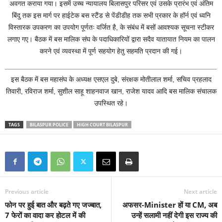
अवगत कराया गया। इसमें उच्च न्यायालय बिलासपुर परिसर एवं उसके प्रारंभ एवं अंतिम
बिंदु तक इस मार्ग पर हाईटेक बस स्टैंड से पेंडीडीह तक सभी प्रकार के हॉर्न एवं ध्वनि
विस्तारक उपकरण का उपयोग पूर्णतः वर्जित है, के संबंध में बसों आवश्यक सूचना स्टीकर
लगाए गए। बैठक में बस मालिक संघ के पदाधिकारियों द्वारा सदैव यातायात नियम का पालन
करने एवं व्यवस्था में पूर्ण सहयोग हेतु सहमति प्रदान की गई।
इस बैठक में बस महासंघ के अध्यक्ष एसएल दुबे, संरक्षक मोतीलाल शर्मा, सचिव प्रहलाद
तिवारी, रविराज शर्मा, सुशील साहू शाहनवाज खान, राजेश यादव आदि बस मालिक संचालक
उपस्थित रहे।
TAGS
BILASPUR POLICE
HIGH COURT BILASPUR
Previous article
Next article
फोन पर हुई बात और बढ़ते गए जज्बात,
अफसर-Minister हों या CM, अब
7 फेरों का वादा कर होटल में की
उन्हें सलामी नहीं देगी इस राज्य की