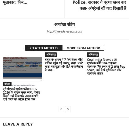
मुलाकात, फिर…
Police, सरकार ने प्रथा खत्म कर
कहा- अंग्रेजों की याद दिलाती है
आकांक्षा पांडेय
http://thevalleygraph.com
RELATED ARTICLES
MORE FROM AUTHOR
अंबिकापुर
अंबिकापुर
बाबुल के आंगन में 7 फेरे लेकर सीधे
Coal India News : उप
कॉलेज पहुंच गई नववधू, बाहर 3 घंटे
प्रबंधक बनेंगे 184 सहायक
खड़ा रहा दूल्हा और BA के इम्तिहान
प्रबंधक, 70 हजार से 2 लाख Pay
के बाद...
Scale, यहां देखें पूरी लिस्ट और
प्रमोशन ऑर्डर
कोरबा
प्री पीएचडी प्रवेश परीक्षा DET-
2026 के मॉडल उत्तर जारी, देखिए
कितने सही हैं आपके जवाब आपत्ति
दर्ज करने की अंतिम तिथि कल
LEAVE A REPLY