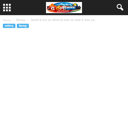
Home
बिलासपुर
चेतावनी के साथ बस मालिकों को कराया गया आदेश से रूबरू, इस...
छत्तीसगढ़
बिलासपुर