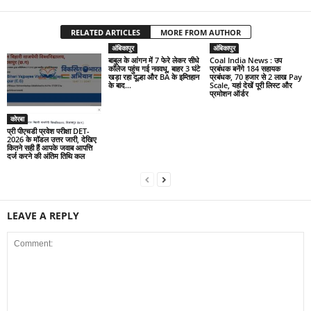
RELATED ARTICLES
MORE FROM AUTHOR
अंबिकापुर
अंबिकापुर
बाबुल के आंगन में 7 फेरे लेकर सीधे
Coal India News : उप
कॉलेज पहुंच गई नववधू, बाहर 3 घंटे
प्रबंधक बनेंगे 184 सहायक
खड़ा रहा दूल्हा और BA के इम्तिहान
प्रबंधक, 70 हजार से 2 लाख Pay
के बाद...
Scale, यहां देखें पूरी लिस्ट और
प्रमोशन ऑर्डर
कोरबा
प्री पीएचडी प्रवेश परीक्षा DET-
2026 के मॉडल उत्तर जारी, देखिए
कितने सही हैं आपके जवाब आपत्ति
दर्ज करने की अंतिम तिथि कल
LEAVE A REPLY