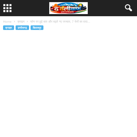
Home
क्राइम
फोन पर हुई बात और बढ़ते गए जज्बात, 7 फेरों का वादा...
क्राइम
छत्तीसगढ़
बिलासपुर