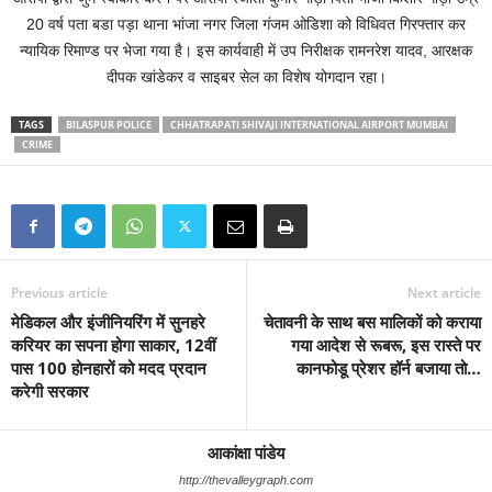
20 वर्ष पता बडा पड़ा थाना भांजा नगर जिला गंजम ओडिशा को विधिवत गिरफ्तार कर
न्यायिक रिमाण्ड पर भेजा गया है। इस कार्यवाही में उप निरीक्षक रामनरेश यादव, आरक्षक
दीपक खांडेकर व साइबर सेल का विशेष योगदान रहा।
TAGS
BILASPUR POLICE
CHHATRAPATI SHIVAJI INTERNATIONAL AIRPORT MUMBAI
CRIME
Previous article
Next article
मेडिकल और इंजीनियरिंग में सुनहरे
चेतावनी के साथ बस मालिकों को कराया
करियर का सपना होगा साकार, 12वीं
गया आदेश से रूबरू, इस रास्ते पर
पास 100 होनहारों को मदद प्रदान
कानफोडू प्रेशर हॉर्न बजाया तो…
करेगी सरकार
आकांक्षा पांडेय
http://thevalleygraph.com