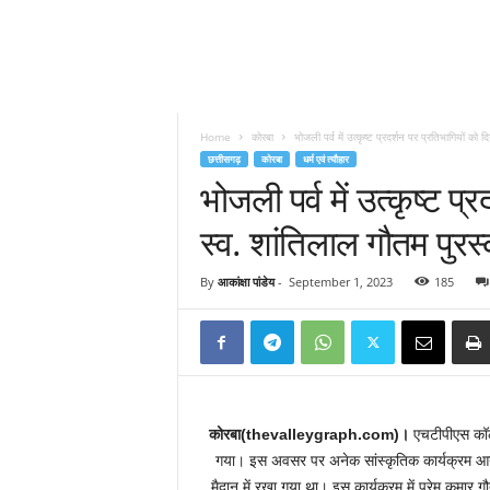
Home
कोरबा
भोजली पर्व में उत्कृष्ट प्रदर्शन पर प्रतिभागियों को 
छत्तीसगढ़
कोरबा
धर्म एवं त्यौहार
भोजली पर्व में उत्कृष्ट प
स्व. शांतिलाल गौतम पुरस
By
आकांक्षा पांडेय
-
September 1, 2023
185
कोरबा(thevalleygraph.com)।
एचटीपीएस कॉलोन
गया। इस अवसर पर अनेक सांस्कृतिक कार्यक्रम आयोज
मैदान में रखा गया था। इस कार्यक्रम में प्रेम कुमा