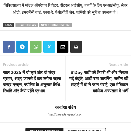
चिकित्सालय में मॉडल ऑपरेशन थियेटर, सेंट्रल आईसीयू, बच्चों के लिए एनआईसीयू, लेबर
ओटी, इमरजेंसी वार्ड, एक्स-रे, पैथोलॉजी लैब, फॉर्मेसी की सुविधा उपलब्ध है।
TAGS
HEALTH NEWS
NEW KORBA HOSPITAL
Previous article
Next article
साल 2025 में दो सूर्य और दो चंद्र
B’Day पार्टी की तैयारी थी और निकल
ग्रहण, आइए जानते हैं कब लगेगा पहला
गई बंदूकें, आधी रात फायरिंग, जमीन की
चन्द्र ग्रहण, ज्योतिष के अनुसार तिथि-
लड़ाई में दो ने जान गंवाई, एक मेडिकल
स्थिति और कैसे रहेंगे प्रभाव
कॉलेज अस्पताल में भर्ती
आकांक्षा पांडेय
http://thevalleygraph.com