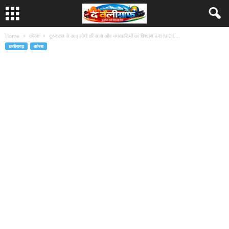
Home
कोरबा
दूर-दराज से आए लोगों की आस और नगरवासियों का विश्वास बना NKH...
छत्तीसगढ़
कोरबा