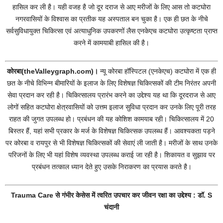
हासिल कर ली है। यही वजह है जो दूर दराज से आए मरीजों के लिए आस तो कटघोरा
नगरवासियों के विश्वास का प्रतीक यह अस्पताल बन चुका है। एक ही छत के नीचे
सर्वसुविधायुक्त चिकित्सा एवं अत्याधुनिक उपकरणों लैस एनकेएच कटघोरा उत्कृष्टता प्राप्त
करने में कामयाबी हासिल की है।
कोरबा(theValleygraph.com)।
न्यू कोरबा हॉस्पिटल (एनकेएच) कटघोरा में एक ही
छत के नीचे विभिन्न बीमारियों के इलाज के लिए विशेषज्ञ चिकित्सकों की टीम निरंतर अपनी
सेवा प्रदान कर रही है। चिकित्सालय प्रारंभ करने का उद्देश्य यह था कि दूरदराज से आए
लोगों सहित कटघोरा क्षेत्रवासियों को उत्तम इलाज सुविधा प्रदान कर उनके लिए पूरी तरह
राहत की जुगत उपलब्ध हो। प्रबंधन की यह कोशिश कामयाब रही। चिकित्सालय में 20
बिस्तर हैं, यहां सभी प्रकार के मर्ज के विशेषज्ञ चिकित्सक उपलब्ध हैं। आवश्यकता पड़ने
पर कोरबा व रायपुर से भी विशेषज्ञ चिकित्सकों की सेवाएं ली जाती है। मरीजों के साथ उनके
परिजनों के लिए भी यहां विशेष व्यवस्था उपलब्ध कराई जा रही है। शिकायत व सुझाव पर
प्रबंधन तत्काल ध्यान देते हुए उसके निराकरण का प्रयास करते है।
Trauma Care से गंभीर केसेस में त्वरित उपचार कर जीवन रक्षा का उद्देश्य : डॉ. S
चंदानी