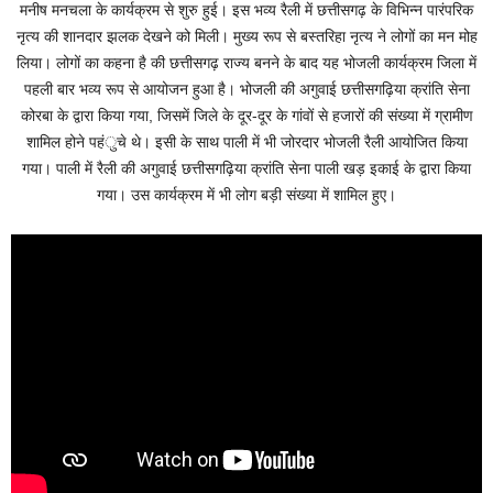
मनीष मनचला के कार्यक्रम से शुरु हुई। इस भव्य रैली में छत्तीसगढ़ के विभिन्न पारंपरिक
नृत्य की शानदार झलक देखने को मिली। मुख्य रूप से बस्तरिहा नृत्य ने लोगों का मन मोह
लिया। लोगों का कहना है की छत्तीसगढ़ राज्य बनने के बाद यह भोजली कार्यक्रम जिला में
पहली बार भव्य रूप से आयोजन हुआ है। भोजली की अगुवाई छत्तीसगढ़िया क्रांति सेना
कोरबा के द्वारा किया गया, जिसमें जिले के दूर-दूर के गांवों से हजारों की संख्या में ग्रामीण
शामिल होने पहंुचे थे। इसी के साथ पाली में भी जोरदार भोजली रैली आयोजित किया
गया। पाली में रैली की अगुवाई छत्तीसगढ़िया क्रांति सेना पाली खड़ इकाई के द्वारा किया
गया। उस कार्यक्रम में भी लोग बड़ी संख्या में शामिल हुए।