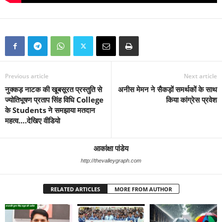
Previous article
Next article
नुक्कड़ नाटक की खूबसूरत प्रस्तुति से
अनीस मेमन ने सैकड़ों समर्थकों के साथ
ज्योतिभूषण प्रताप सिंह विधि College
किया कांग्रेस प्रवेश
के Students ने समझाया मतदान
महत्व….देखिए वीडियो
आकांक्षा पांडेय
http://thevalleygraph.com
RELATED ARTICLES
MORE FROM AUTHOR