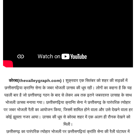
कोरबा(thevalleygraph.com)।
शुक्रवार एक सितंबर को शहर की सड़कों में
छत्तीसगढ़िया क्रान्ति सेना के जबर भोजली उत्सव की धूम रही। लोगों का कहना है कि यह
पहली बार है जो छत्तीसगढ़ गठन के बाद से लेकर अब तक इतने जबरदस्त उत्साह के साथ
भोजली उत्सव मनाया गया। छत्तीसगढ़िया क्रान्ति सेना ने छत्तीसगढ़ के पारंपरिक त्योहार
पर जबर भोजली रैली का आयोजन किया, जिसमें शामिल होने वाला और उसे देखने वाला हर
कोई झूमता नजर आया। उत्सव की धूम से कोरबा शहर में एक अलग ही रौनक देखने को
मिली।
छत्तीसगढ़ का पारंपरिक त्योहार भोजली पर छत्तीसगढ़ियां क्रांति सेना की रैली घंटाघर में