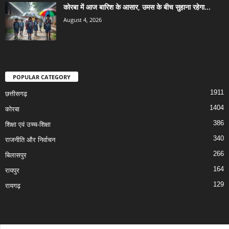
कोरबा में आज बारिश के आसार, उमस के बीच सुहाना रहेगा...
August 4, 2026
POPULAR CATEGORY
1911
छत्तीसगढ़
1404
कोरबा
386
शिक्षा एवं उच्च-शिक्षा
340
राजनीति और निर्वाचन
266
बिलासपुर
164
रायपुर
129
रायगढ़