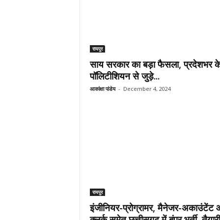
रायपुर
साय सरकार का बड़ा फैसला, प्रदेशभर क
पॉलिटीशियन से जुड़े...
आकांक्षा पांडेय
-
December 4, 2024
रायपुर
इंजीनियर-प्रोग्रामर, मैनेजर-अकाउंटेंट
क्लर्क समेत छत्तीसगढ़ में बंपर भर्ती, तैयारी म