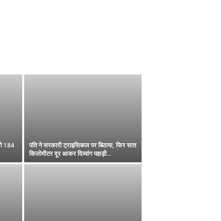
गे 184
पति ने सरकारी ट्राइसिकल पर बिठाया, फिर सात
किलोमीटर दूर आकर दिव्यांग पहाड़ी...