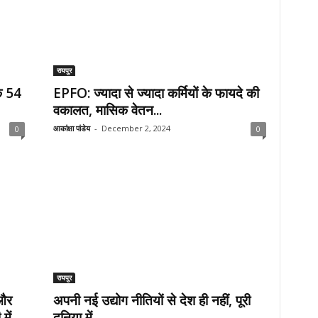
रायपुर
े 54
EPFO: ज्यादा से ज्यादा कर्मियों के फायदे की
वकालत, मासिक वेतन...
आकांक्षा पांडेय
-
December 2, 2024
0
0
रायपुर
 और
अपनी नई उद्योग नीतियों से देश ही नहीं, पूरी
ें...
दुनिया में...