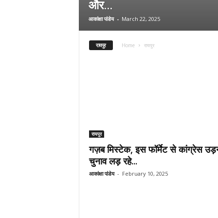
और...
आकांक्षा पांडेय
-
March 22, 2025
रायपुर
Home
रायपुर
रायपुर
गज़ब मिस्टेक, इस फॉर्मेट से कांग्रेस उड़
चुनाव लड़ रहे...
आकांक्षा पांडेय
-
February 10, 2025