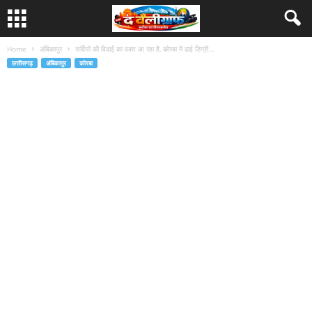
Home
अंबिकापुर
सर्दियों की विदाई का वक्त आ रहा है, कोरबा में ढाई डिग्री...
छत्तीसगढ़
अंबिकापुर
कोरबा