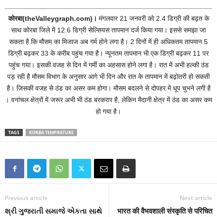
कोरबा(theValleygraph.com)।
मंगलवार 21 जनवरी को 2.4 डिग्री की बढ़त के
साथ कोरबा जिले में 12.6 डिग्री सेल्सियस तापमान दर्ज किया गया। इससे समझा जा
सकता है कि मौसम का मिजाज अब गर्म होने लगा है। 2 दिनों में ही अधिकतम तापमान 5
डिग्री बढ़कर 33 के करीब पहुंच गया है। न्यूनतम तापमान भी एक डिग्री बढ़कर 11 पर
पहुंच गया। इसकी वजह से दिन में गर्मी का अहसास होने लगा है। रात में अभी हल्की ठंड
पड़ रही है मौसम विभाग के अनुसार आगे भी दिन और रात के तापमान में बढ़ोतरी हो सकती
है। जिसकी वजह से ठंड का असर कम होगा। मौसम बदलने से दोपहर में धूप चुभने लगी है
। वनांचल क्षेत्रों में जरूर अभी भी ठंड बरकरार है, लेकिन मैदानी क्षेत्र में ठंड का असर कम
हो गया है।
TAGS
KORBA TEMPRATURE
Previous article
Next article
શ્રી ગુજરાતી સમાજે એકતા સાથે
भारत की वैभवशाली संस्कृति से परिचित