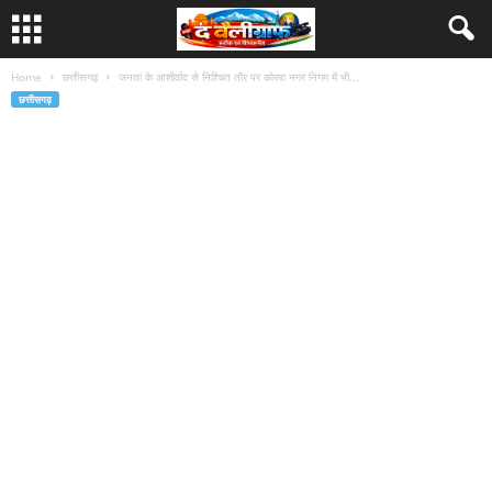
Home
छत्तीसगढ़
जनता के आशीर्वाद से निश्चित तौर पर कोरबा नगर निगम में भी...
छत्तीसगढ़