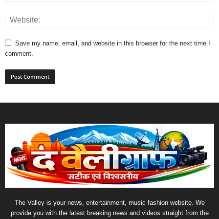
Save my name, email, and website in this browser for the next time I
comment.
The Valley is your news, entertainment, music fashion website. We
provide you with the latest breaking news and videos straight from the