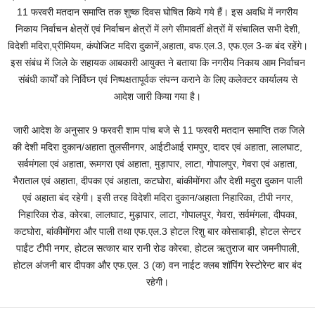
11 फरवरी मतदान समाप्ति तक शुष्क दिवस घोषित किये गये हैं। इस अवधि में नगरीय
निकाय निर्वाचन क्षेत्रों एवं निर्वाचन क्षेत्रों में लगे सीमावर्ती क्षेत्रों में संचालित सभी देशी,
विदेशी मदिरा,प्रीमियम, कंपोजिट मदिरा दुकानें,अहाता, वफ.एल.3, एफ.एल 3-क बंद रहेंगे।
इस संबंध में जिले के सहायक आबकारी आयुक्त ने बताया कि नगरीय निकाय आम निर्वाचन
संबंधी कार्यों को निर्विघ्न एवं निष्पक्षतापूर्वक संपन्न कराने के लिए कलेक्टर कार्यालय से
आदेश जारी किया गया है।
जारी आदेश के अनुसार 9 फरवरी शाम पांच बजे से 11 फरवरी मतदान समाप्ति तक जिले
की देशी मदिरा दुकान/अहाता तुलसीनगर, आईटीआई रामपुर, दादर एवं अहाता, लालघाट,
सर्वमंगला एवं अहाता, रूमगरा एवं अहाता, मुड़ापार, लाटा, गोपालपुर, गेवरा एवं अहाता,
भैराताल एवं अहाता, दीपका एवं अहाता, कटघोरा, बांकीमोंगरा और देशी मदुरा दुकान पाली
एवं अहाता बंद रहेगी। इसी तरह विदेशी मदिरा दुकान/अहाता निहारिका, टीपी नगर,
निहारिका रोड, कोरबा, लालघाट, मुड़ापार, लाटा, गोपालपुर, गेवरा, सर्वमंगला, दीपका,
कटघोरा, बांकीमोंगरा और पाली तथा एफ.एल.3 होटल रिशु बार कोसाबाड़ी, होटल सेन्टर
पाईंट टीपी नगर, होटल सत्कार बार रानी रोड कोरबा, होटल ऋतुराज बार जमनीपाली,
होटल अंजनी बार दीपका और एफ.एल. 3 (क) वन नाईट क्लब शॉपिंग रेस्टोरेन्ट बार बंद
रहेगी।