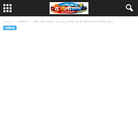
Home
छत्तीसगढ़
मदिरा प्रेमी सावधान, Sundey की शाम बंद हो जाएंगी आपकी पसंदीदा दुकान,...
छत्तीसगढ़