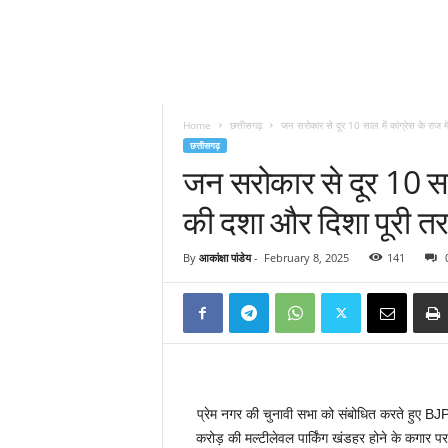
Home
छत्तीसगढ़
जन सरोकार से दूर 10 साल में कांग्रेस के राज मे
छत्तीसगढ़
जन सरोकार से दूर 10 साल
की दशा और दिशा पूरी तर
By
आकांक्षा पांडेय
-
February 8, 2025
141
प्रेम नगर की चुनावी सभा को संबोधित करते हुए BJP 
करोड़ की मल्टीलेवल पार्किंग खंडहर होने के कगार 