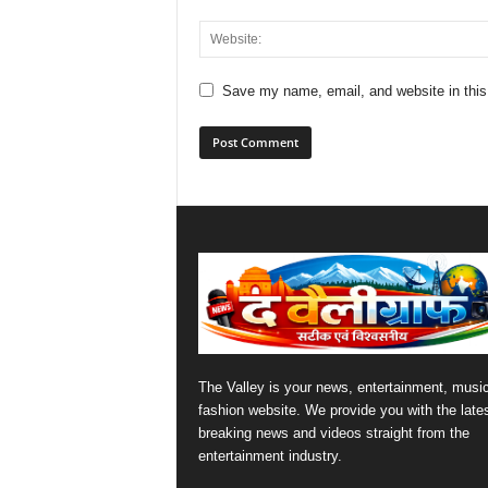
Save my name, email, and website in this
The Valley is your news, entertainment, musi
fashion website. We provide you with the late
breaking news and videos straight from the
entertainment industry.