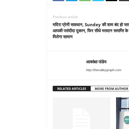
Previous article
मदिरा प्रेमी सावधान, Sundey की शाम बंद हो जाए
आपकी पसंदीदा दुकान, फिर सीधे मतदान समाप्ति के 
मिलेगा सामान
आकांक्षा पांडेय
http://thevalleygraph.com
RELATED ARTICLES
MORE FROM AUTHOR