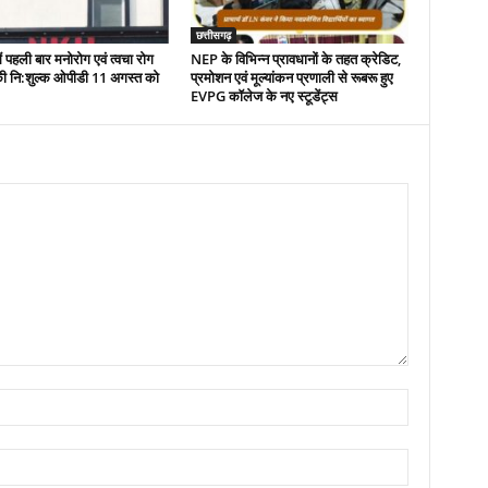
छत्तीसगढ़
ं पहली बार मनोरोग एवं त्वचा रोग
NEP के विभिन्न प्रावधानों के तहत क्रेडिट,
ं की नि:शुल्क ओपीडी 11 अगस्त को
प्रमोशन एवं मूल्यांकन प्रणाली से रूबरू हुए
EVPG कॉलेज के नए स्टूडेंट्स