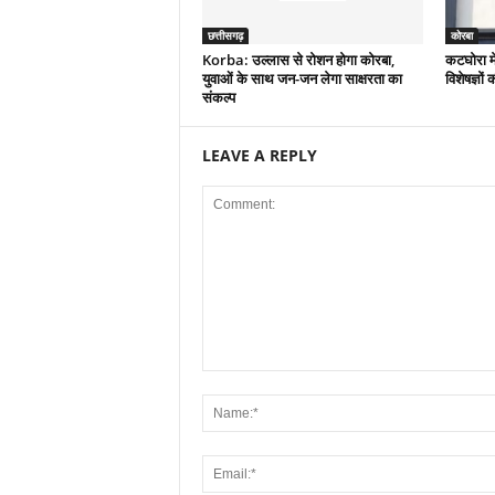
छत्तीसगढ़
कोरबा
Korba: उल्लास से रोशन होगा कोरबा,
कटघोरा मे
युवाओं के साथ जन-जन लेगा साक्षरता का
विशेषज्ञो
संकल्प
LEAVE A REPLY