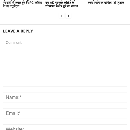
प्रणाली से रूबरू हुए EVPG कॉलेज
कर AK गुरुकुल कॉलेज के
बनाए रखने का दायित्व: डाॅ प्रशांत
के नए स्टूडेंट्स
संस्थापक अक्षय दुबे का सम्मान
LEAVE A REPLY