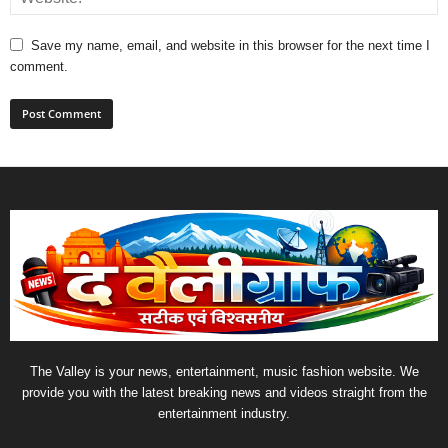
Save my name, email, and website in this browser for the next time I
comment.
The Valley is your news, entertainment, music fashion website. We
provide you with the latest breaking news and videos straight from the
entertainment industry.