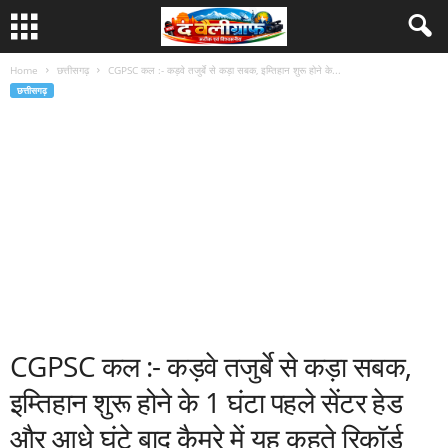
Home
छत्तीसगढ़
CGPSC कल :- कड़वे तजुर्बे से कड़ा सबक, इम्तिहान शुरू होने के...
छत्तीसगढ़
CGPSC कल :- कड़वे तजुर्बे से कड़ा सबक,
इम्तिहान शुरू होने के 1 घंटा पहले सेंटर हेड
और आधे घंटे बाद कैमरे में यह कहते रिकॉर्ड