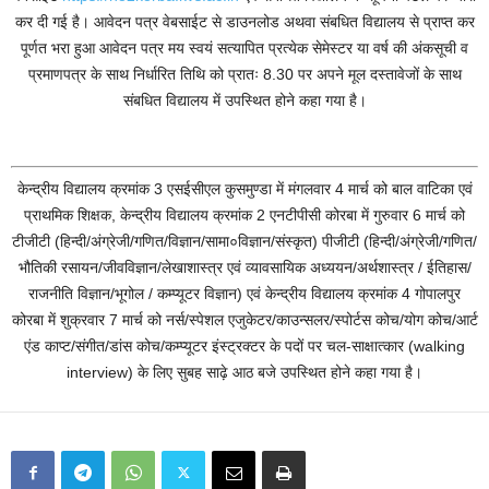
कर दी गई है। आवेदन पत्र वेबसाईट से डाउनलोड अथवा संबधित विद्यालय से प्राप्त कर
पूर्णत भरा हुआ आवेदन पत्र मय स्वयं सत्यापित प्रत्येक सेमेस्टर या वर्ष की अंकसूची व
प्रमाणपत्र के साथ निर्धारित तिथि को प्रातः 8.30 पर अपने मूल दस्तावेजों के साथ
संबधित विद्यालय में उपस्थित होने कहा गया है।
केन्द्रीय विद्यालय क्रमांक 3 एसईसीएल कुसमुण्डा में मंगलवार 4 मार्च को बाल वाटिका एवं
प्राथमिक शिक्षक, केन्द्रीय विद्यालय क्रमांक 2 एनटीपीसी कोरबा में गुरुवार 6 मार्च को
टीजीटी (हिन्दी/अंग्रेजी/गणित/विज्ञान/सामा०विज्ञान/संस्कृत) पीजीटी (हिन्दी/अंग्रेजी/गणित/
भौतिकी रसायन/जीवविज्ञान/लेखाशास्त्र एवं व्यावसायिक अध्ययन/अर्थशास्त्र / ईतिहास/
राजनीति विज्ञान/भूगोल / कम्प्यूटर विज्ञान) एवं केन्द्रीय विद्यालय क्रमांक 4 गोपालपुर
कोरबा में शुक्रवार 7 मार्च को नर्स/स्पेशल एजुकेटर/काउन्सलर/स्पोर्टस कोच/योग कोच/आर्ट
एंड काप्ट/संगीत/डांस कोच/कम्प्यूटर इंस्ट्रक्टर के पदों पर चल-साक्षात्कार (walking
interview) के लिए सुबह साढ़े आठ बजे उपस्थित होने कहा गया है।