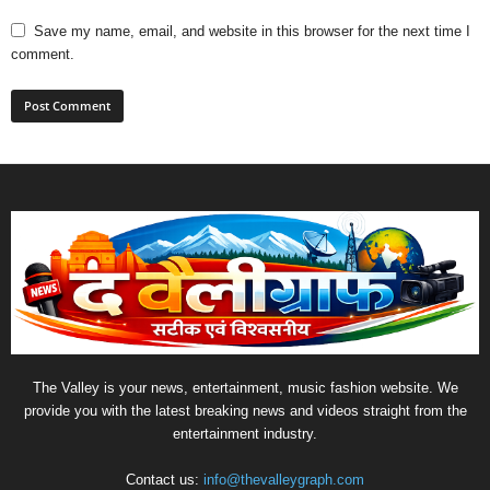
Save my name, email, and website in this browser for the next time I
comment.
The Valley is your news, entertainment, music fashion website. We
provide you with the latest breaking news and videos straight from the
entertainment industry.
Contact us:
info@thevalleygraph.com