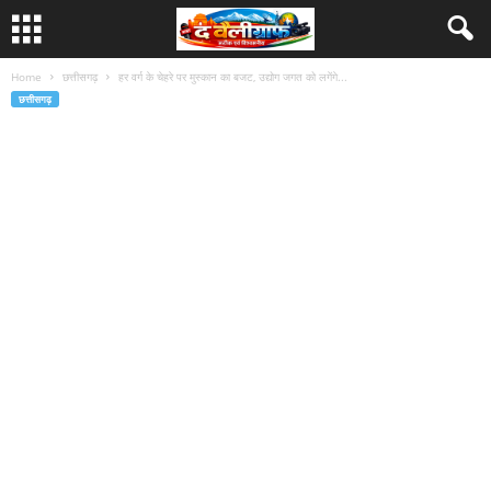
Home
छत्तीसगढ़
हर वर्ग के चेहरे पर मुस्कान का बजट, उद्योग जगत को लगेंगे...
छत्तीसगढ़