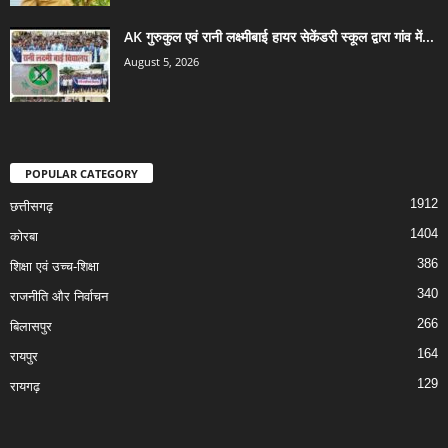
AK गुरुकुल एवं रानी लक्ष्मीबाई हायर सेकेंडरी स्कूल द्वारा गांव में...
August 5, 2026
POPULAR CATEGORY
1912
छत्तीसगढ़
1404
कोरबा
386
शिक्षा एवं उच्च-शिक्षा
340
राजनीति और निर्वाचन
266
बिलासपुर
164
रायपुर
129
रायगढ़