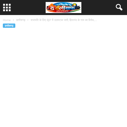
Home
छत्तीसगढ़
सभापति के लिए BJP में उठापटक जारी, हितानंद के नाम का विरोध,...
छत्तीसगढ़