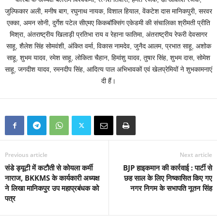
जुल्फिकार अली, मनीष बाग, रघुनाथ नायक, विशाल हियाल, वेंकटेश दास मानिकपुरी, सरवर
एक्का, अमन सोनी, दुर्गेश पटेल सीएमए किकबॉक्सिंग एकेडमी की संचालिका श्रीमती प्रीति
मिश्रा, अंतराष्ट्रीय खिलाड़ी प्रतिभा राय व रेहाना फातिमा, अंतराष्ट्रीय रेफरी देवसागर
साहू, शैलेश सिंह सोमवंशी, अंकित वर्मा, विकास नामदेव, जुनैद आलम, प्रभात साहू, अशोक
साहू, शुभम यादव, रमेश साहू, लोकिता चैहान, हिमांशु यादव, तुषार सिंह, शुभम दास, सोमेश
साहू, जगदीश यादव, रमनदीप सिंह, आदित्य पाल अभिभावकों एवं खेलप्रेमियों ने शुभकामनाएं
दी हैं।
Previous article
Next article
संडे ड्यूटी में कटौती से कोयला कर्मी
BJP हाइकमान की कार्रवाई : पार्टी से
नाराज, BKKMS के कार्यकारी अध्यक्ष
छह साल के लिए निष्कासित किए गए
ने लिखा मानिकपुर उप महाप्रबंधक को
नगर निगम के सभापति नूतन सिंह
पत्र