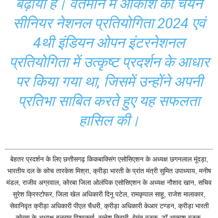
बढ़ाया है। वर्तमान में आकाश का चयन
सीनियर नेशनल प्रतियोगिता 2024 एवं
4थी इंडियन ओपन इंटरनेशनल
प्रतियोगिता में उत्कृष्ट प्रदर्शन के आधार
पर किया गया था, जिसमें उन्होंने अपनी
प्रतिभा साबित करते हुए यह सफलता
हासिल की।
बेहतर प्रदर्शन के लिए छत्तीसगढ़ किकबाक्सिंग एसोसिएशन के अध्यक्ष छगनलाल मूंदड़ा,
भारतीय दल के कोच तारकेश मिश्रा, क्रीड़ा भारती के प्रांत मंत्री सुमित उपाध्याय, मनीष
मंडल, राजीव अग्रवाल, कोरबा जिला ओलंपिक एसोसिएशन के अध्यक्ष नौशाद खान, सचिव
सुरेश क्रिस्टोफर, जिला खेल अधिकारी दिनू पटेल, रामकृपाल साहू, राजेश मालाकार,
सेवानिवृत क्रीड़ा अधिकारी पीएल चैधरी, क्रीड़ा अधिकारी केआर टण्डन, क्रीड़ा भारती
कोरबा के अध्यक्ष बलराम विश्वकर्मा, रत्नेश तिवारी, हेमंत रजक, डॉ आकाश रजक,