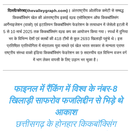
दिल्ली/कोरबा(thevalleygraph.com)।
अंतराष्ट्रीय ओलंपिक कमेटी से सम्बद्ध
किकबॉक्सिंग खेल की अंतराष्ट्रीय इकाई वल्र्ड एसोसिएशन ऑफ किकबॉक्सिंग
आर्गेनाइजेशन (वाको) एवं इटालियन किकबॉक्सिंग फेडरेशन के तत्वाधान में जेसेलो इटली में
5 से 10 मार्च 2025 तक किकबाॅक्सिंग वल्र्ड कप का आयोजन किया गया। स्पर्धा में दुनिया
भर के विभिन्न देशों एवं क्लबों की 418 टीमों से कुल 2693 खिलाड़ी पहुंचे थे। इस
प्रतिष्ठित प्रतियोगिता में मंत्रालय युवा मामले एवं खेल भारत सरकार से मान्यता प्राप्त
राष्ट्रीय संस्था वाको इंडिया किकबॉक्सिंग फेडरेशन का 9 सदस्यीय दल विभिन्न वजन वर्ग
में भाग लेकर वापसी के लिए उड़ान भर चुका है।
फाइनल में रैंकिंग में विश्व के नंबर-8
खिलाड़ी साफरोव फजलिद्दीन से भिड़े थे
आकाश
छत्तीसगढ़ के होनहार किकबाॅक्सिंग