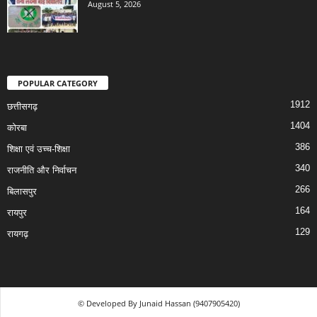
August 5, 2026
POPULAR CATEGORY
1912
छत्तीसगढ़
1404
कोरबा
386
शिक्षा एवं उच्च-शिक्षा
340
राजनीति और निर्वाचन
266
बिलासपुर
164
रायपुर
129
रायगढ़
© Developed By Junaid Hassan (9407905420)