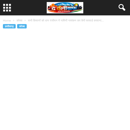
Home
कोरबा
सभी किसानों को धान पंजीयन में नामिनी नामांकन कर कैरी फारवर्ड करवाना...
छत्तीसगढ़
कोरबा