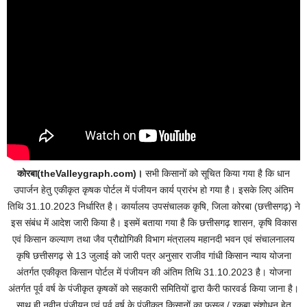
कोरबा(theValleygraph.com)।
सभी किसानों को सूचित किया गया है कि धान
उपार्जन हेतु एकीकृत कृषक पोर्टल में पंजीयन कार्य प्रारंभ हो गया है। इसके लिए अंतिम
तिथि 31.10.2023 निर्धारित है। कार्यालय उपसंचालक कृषि, जिला कोरबा (छत्तीसगढ़) ने
इस संबंध में आदेश जारी किया है। इसमें बताया गया है कि छत्तीसगढ़ शासन, कृषि विकास
एवं किसान कल्याण तथा जैव प्रौद्योगिकी विभाग मंत्रालय महानदी भवन एवं संचालनालय
कृषि छत्तीसगढ़ से 13 जुलाई को जारी पत्र अनुसार राजीव गांधी किसान न्याय योजना
अंतर्गत एकीकृत किसान पोर्टल में पंजीयन की अंतिम तिथि 31.10.2023 है। योजना
अंतर्गत पूर्व वर्ष के पंजीकृत कृषकों को सहकारी समितियों द्वारा कैरी फारवर्ड किया जाना है।
साथ ही नवीन पंजीयन एवं पूर्व वर्ष के पंजीकृत किसानों का फसल / रकबा संशोधन हेतु