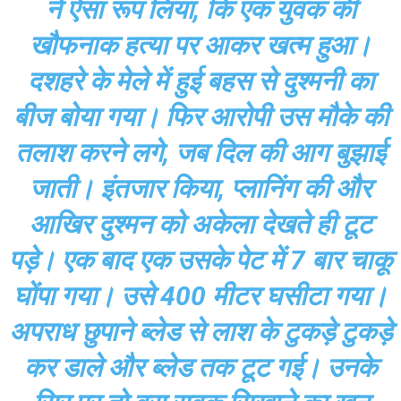
ने ऐसा रूप लिया, कि एक युवक की
खौफनाक हत्या पर आकर खत्म हुआ।
दशहरे के मेले में हुई बहस से दुश्मनी का
बीज बोया गया। फिर आरोपी उस मौके की
तलाश करने लगे, जब दिल की आग बुझाई
जाती। इंतजार किया, प्लानिंग की और
आखिर दुश्मन को अकेला देखते ही टूट
पड़े। एक बाद एक उसके पेट में 7 बार चाकू
घोंपा गया। उसे 400 मीटर घसीटा गया।
अपराध छुपाने ब्लेड से लाश के टुकड़े टुकड़े
कर डाले और ब्लेड तक टूट गई। उनके