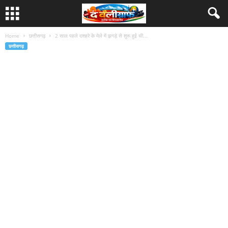
Home
छत्तीसगढ़
2 साल पहले दशहरे के मेले में झगड़े से शुरू हुई थी...
छत्तीसगढ़