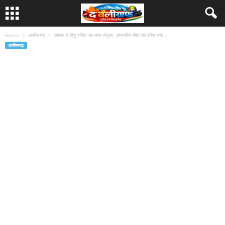
Home
छत्तीसगढ़
कोरबा में हिंदू शक्ति का नया नेतृत्व, अमरजीत सिंह को सौंपा गया...
छत्तीसगढ़