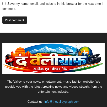
Save my name, email, and website in this browser for the next time I
comment.
The Valley is your news, entertainment, music fashion website. We
provide you with the latest breaking news and videos straight from the
entertainment industry.
Contact us:
info@thevalleygraph.com