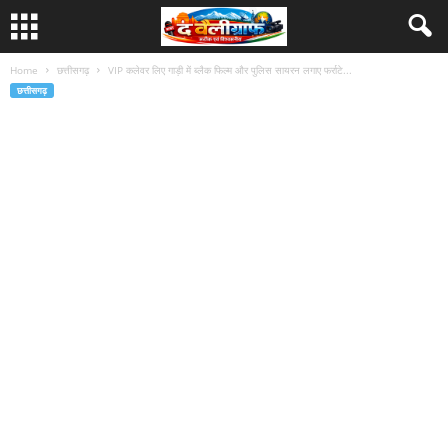
Home
छत्तीसगढ़
VIP कलेवर लिए गाड़ी में ब्लैक फिल्म और पुलिस सायरन लगाए फर्राटे...
छत्तीसगढ़