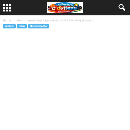
Home
कोरबा
सरकारी स्कूल में घुस आया सांप, बच्चों ने किया रेस्क्यू और मारने...
छत्तीसगढ़
कोरबा
शिक्षा एवं उच्च-शिक्षा