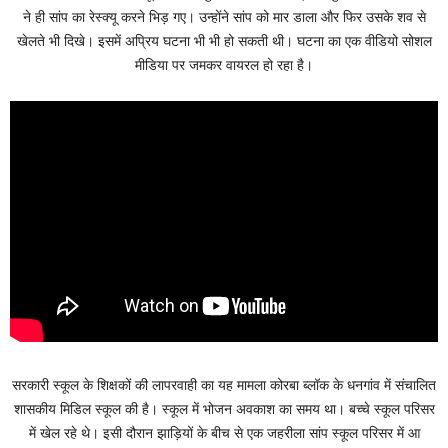
ने ही सांप का रेस्क्यू करने भिड़ गए। उन्होंने सांप को मार डाला और फिर उसके शव से
खेलते भी दिखे। इसमें अप्रिय घटना भी भी हो सकती थी। घटना का एक वीडियो सोशल
मीडिया पर जमकर वायरल हो रहा है।
सरकारी स्कूल के शिक्षकों की लापरवाही का यह मामला कोरबा ब्लॉक के धनगांव में संचालित
शासकीय मिडिल स्कूल की है। स्कूल में भोजन अवकाश का समय था। बच्चे स्कूल परिसर
में खेल रहे थे। इसी दौरान झाड़ियों के बीच से एक जहरीला सांप स्कूल परिसर में आ