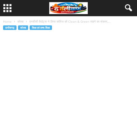
Home
कोरबा
एनसीसी कैडेट्स ने लिया काॅलेज को Clean & Green रखने का संकल्प,...
छत्तीसगढ़
कोरबा
शिक्षा एवं उच्च-शिक्षा