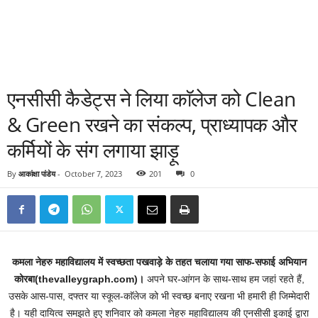
एनसीसी कैडेट्स ने लिया काॅलेज को Clean
& Green रखने का संकल्प, प्राध्यापक और
कर्मियों के संग लगाया झाड़ू
By
आकांक्षा पांडेय
-
October 7, 2023
201
0
कमला नेहरु महाविद्यालय में स्वच्छता पखवाड़े के तहत चलाया गया साफ-सफाई अभियान
कोरबा(thevalleygraph.com)।
अपने घर-आंगन के साथ-साथ हम जहां रहते हैं,
उसके आस-पास, दफ्तर या स्कूल-काॅलेज को भी स्वच्छ बनाए रखना भी हमारी ही जिम्मेदारी
है। यही दायित्व समझते हुए शनिवार को कमला नेहरु महाविद्यालय की एनसीसी इकाई द्वारा