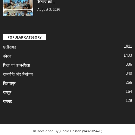
कैटरर की...
August 3, 2026
POPULAR CATEGORY
1911
छत्तीसगढ़
1403
कोरबा
386
शिक्षा एवं उच्च-शिक्षा
340
राजनीति और निर्वाचन
266
बिलासपुर
164
रायपुर
129
रायगढ़
© Developed By Junaid Hassan (9407905420)