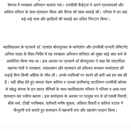
कैम्पस में स्वच्छता अभियान चलाया गया। एनसीसी कैडेट्स ने अपने प्राध्यापकों और
काॅलेज परिवार के साथ श्रमदान किया और कैंपस की साफ-सफाई की। परिसर में उग आए
बड़े-बडे़ घास और झाड़ियों की सफाई कर उचित निपटान किया।
महाविद्यालय के प्राचार्य डाॅ. प्रशांत बोपापुरकर के मार्गदर्शन और एनसीसी प्रभारी लेफ्टिनेंट
अनिता यादव के दिशा-निर्देश में यह स्वच्छता अभियान शनिवार को सुबह साढ़े सात बजे से
आयोजित किया गया था। इस अवसर पर प्राचार्य डाॅ बोपापुरकर ने कहा कि राष्ट्रपिता
महात्मा गांधी ने स्वच्छता, स्वावलंबन और श्रमदान को हथियार बनाकर स्वतंत्रता की
लड़ाई बिना किसी अहिंसा के जीत ली। उनके पदचिन्हों पर चलने की बारी अब हम सब की
है। यही सीख देते हुए कमला नेहरु काॅलेज व प्रथम छत्तीसगढ़ बटालियन एनसीसी कोरबा
से संबद्ध संस्था के इन छात्र सैनिकों के साथ महाविद्यालय परिवार ने परिसर व आस-पास
श्रमदान कर पसीना बहाया। इस कार्यक्रम के अवसर पर प्रमुख रुप से डाॅ एससी तिवारी,
बीके वर्मा, टीव्ही नरसिम्हम, श्रीमती मनीष शुक्ला, अंकिता तिवारी व काॅलेज स्टाफ ने
मौजूदगी दर्ज कराते हुए श्रमदान में सहभागी बना और सहयोग प्रदान किया।