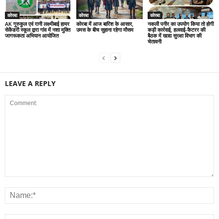
कोरबा
कोरबा
कोरबा
AK गुरुकुल एवं रानी लक्ष्मीबाई हायर
कोरबा में आज बारिश के आसार,
नकली पनीर का उपयोग किया तो होगी
सेकेंडरी स्कूल द्वारा गांव में नशा मुक्ति
उमस के बीच सुहाना रहेगा मौसम
कड़ी कार्रवाई, हलवाई-कैटरर की
जागरूकता अभियान आयोजित
बैठक में खाद्य सुरक्षा विभाग की
चेतावनी
LEAVE A REPLY