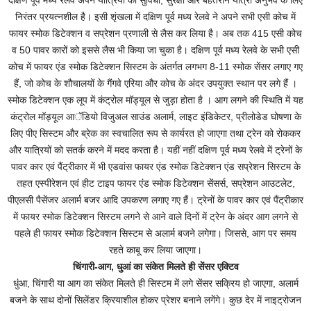
दक्षिण पूर्व मध्य रेलवे अपने यात्रियों की सुविधा, सुरक्षा और बेहतरीन यात्रा अनुभव के लिए
निरंतर प्रयत्नशील है। इसी शृंखला में दक्षिण पूर्व मध्य रेलवे ने अपने सभी एसी कोच में
फायर स्मोक डिटेक्शन व सप्रेशन प्रणाली से लैस कर लिया है। अब तक 415 एसी कोच
व 50 पावर कारों को इससे लैस भी किया जा चुका है। दक्षिण पूर्व मध्य रेलवे के सभी एसी
कोच में फायर एंड स्मोक डिटेक्शन सिस्टम के अंतर्गत लगभग 8-11 स्मोक सेंसर लगाए गए
हैं, जो कोच के शौचालयों के गैंगवे एरिया और कोच के अंदर उपयुक्त स्थान पर लगे हैं ।
स्मोक डिटेक्शन एक लूप में कंट्रोल मॉड्यूल से जुड़ा होता है । आग लगने की स्थिति में यह
कंट्रोल मॉड्यूल आॅडियो विजुअल साउंड अलार्म, लाइट इंडिकेटर, प्रीलोडेड घोषणा के
लिए पीए सिस्टम और ब्रेक का स्वचालित रूप से कार्यरत हो जाएगा तथा ट्रेन को रोककर
और यात्रियों को सतर्क करने में मदद करता है। यहीं नहीं दक्षिण पूर्व मध्य रेलवे में ट्रेनों के
पावर कार एवं पैंट्रीकार में भी एडवांस फायर एंड स्मोक डिटेक्शन एंड सप्रेशन सिस्टम के
तहत एस्पीरेशन एवं हीट टाइप फायर एंड स्मोक डिटेक्शन सेंसर्स, सप्रेशन आउटलेट,
पीएलसी पैसेंजर अलार्म बजर आदि उपकरण लगाए गए हैं। ट्रेनों के पावर कार एवं पैंट्रीकार
में फायर स्मोक डिटेक्शन सिस्टम लगने से आने वाले दिनों में ट्रेन के अंदर आग लगने से
पहले ही फायर स्मोक डिटेक्शन सिस्टम से अलार्म बजने लगेगा। जिससे, आग पर समय
रहते काबू कर लिया जाएगा।
चिंगारी-आग, धुआं का संकेत मिलते ही सेंसर एक्टिव
धुंआ, चिंगारी या आग का संकेत मिलते ही सिस्टम में लगे सेंसर सक्रिय हो जाएगा, अलार्म
बजने के साथ दोनों सिलेंडर क्रियाशील होकर प्रेशर बनाने लगेंगे। कुछ देर में नाइट्रोजन