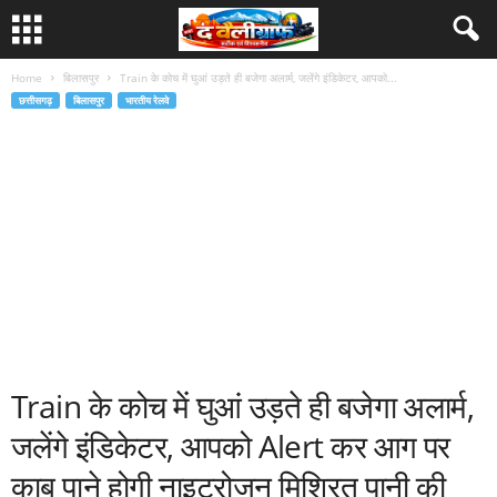
Home
बिलासपुर
Train के कोच में घुआं उड़ते ही बजेगा अलार्म, जलेंगे इंडिकेटर, आपको...
छत्तीसगढ़
बिलासपुर
भारतीय रेलवे
Train के कोच में घुआं उड़ते ही बजेगा अलार्म,
जलेंगे इंडिकेटर, आपको Alert कर आग पर
काबू पाने होगी नाइट्रोजन मिश्रित पानी की