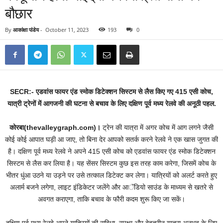
बौछार
By
आकांक्षा पांडेय
-
October 11, 2023
193
0
SECR:- एडवांस फायर एंड स्मोक डिटेक्शन सिस्टम से लैस किए गए 415 एसी कोच,
यात्री ट्रेनों में आगजनी की घटना से बचाव के लिए दक्षिण पूर्व मध्य रेलवे की अनूठी पहल.
कोरबा(thevalleygraph.com)।
ट्रेन की यात्रा में अगर कोच में आग लगने जैसी
कोई कोई आपात घड़ी आ जाए, तो बिना देर आपको सतर्क करने रेलवे ने एक खास जुगत की
है। दक्षिण पूर्व मध्य रेलवे ने अपने 415 एसी कोच को एडवांस फायर एंड स्मोक डिटेक्शन
सिस्टम से लैस कर लिया है। यह सेंसर सिस्टम कुछ इस तरह काम करेगा, जिसमें कोच के
भीतर धुंआ उठने या उड़ने पर उसे तत्काल डिटेक्ट कर लेगा। यात्रियों को अलर्ट करते हुए
अलार्म बजने लगेगा, लाइट इंडिकेटर जलेंगे और आॅडियो साउंड के माध्यम से खतरे से
अवगत कराएगा, ताकि बचाव के फौरी कदम शुरू किए जा सकें।