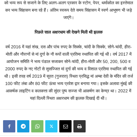
को भव्य रूप से सजाने के लिए अलग-अलग प्रकार के स्टोन, पेपर, थर्माकोल का इस्तेमाल
कर भव्य सिंहासन बना रहे हैं। अंतिम स्वरूप देते समय सिंहासन में स्वर्ण आभूषण भी जड़े
जाएंगे।
पिछले साल अक्षरधाम की देखने मिली थी झलक
वर्ष 2016 में यहां शंख, दस और पांच रुपए के सिक्के, चांदी के सिक्के, सोने-चांदी, हीरा-
मोती और नौरत्नों से मां दुर्गा के नौ रूपों वाली प्रतिमा स्थापित की गई थी। वर्ष 2017 में
आयोजन समिति ने भव्य पंडाल सजाकर सोने-चांदी, हीरा-मोती और 50, 200, 500 व
2000 रुपए के नए नोटों से सुसज्जित मां दुर्गा की भव्य व विशाल प्रतिमा स्थापित की गई
थी। इसी तरह वर्ष 2019 में सूरत (गुजरात) स्थित प्रसिद्ध मां अम्बा देवी के मंदिर की तर्ज
100 फीट लंबा और 80 फीट ऊंचा भव्य प्रवेश द्वार बनाया गया। इसके अलावा मुंबई की
आकर्षक लाइटिंग व कलकत्ता की सुंदर पुष्प सज्जा भी आकर्षण का केन्द्र था। 2022 में
यहां दिल्ली स्थित अक्षरधाम की झलक दिखाई दी थी।