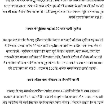
उन्हें श्रीराम मंदिर की अद्भुत अनुभूति होगी। सभी भगवान के ऊपर विशेष रूप से आकर्षक
छत्र लगाया जाएगा, स्टेशन के पास प्रवेश द्वार को भी अयोध्या के श्रीराम की तर्ज पर बने
द्वार की तरह निर्माण किया जा रहा है। 15 अक्टूबर तक पंडाल निर्माण, मूर्ति व सजावट पूरा
करने प्रयास किया जा रहा है।
भटगांव के मूर्तिकार गढ़ रहे 20 फीट ऊंची प्रतिमा
यहां इस बार भटगांव से आए मूर्तिकार प्रदीप देवांगन मां भवानी की भव्य प्रतिमा गढ़ कर रहे
हैं, जिसकी ऊंचाई करीब 20 फीट होगी। प्रतिमा के दोनों तरफ सिंह यानी बब्बर शेर भी
नजर जाएंगे। मूर्तिकार ने बताया कि माता दुर्गा के साथ गणपति, माता लक्ष्मी, विद्या देवी
सरस्वती और भगवान कार्तिकेय भी विराजमान रहेंगे, जिनकी प्रतिमा भी तैयार की जा रही
है। प्रतिमा को आकार देने का काम पूरा हो गया है। पंडाल बनाने व लाइट लगाने का काम
रवि द्वारा किया जा रहा है। पंडाल में 100 से अधिक सरफी लाइट लगाई जाएगी।
स्वर्ण जड़ित भव्य सिंहासन पर विराजेंगी भवानी
रायगढ़ से आए थर्माकोल आर्टिस्ट अशोक पंचाल 12 लोगों की टीम के साथ पंडाल में
सजावट के सामान तैयार कर रहे हैं। इस वर्ष मां दुर्गा समेत भगवान गणेश, लक्ष्मी, सरस्वती
और कार्तिकेय को स्वर्ण सिंहासन पर विराजमान किया जाएगा। पंचाल ने बताया कि वे पंडाल