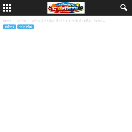
Home
छत्तीसगढ़
अयोध्या जी के श्रीराम मंदिर में भगवान गणपति और कार्तिकेय संग स्वर्ण...
छत्तीसगढ़
धर्म एवं त्यौहार