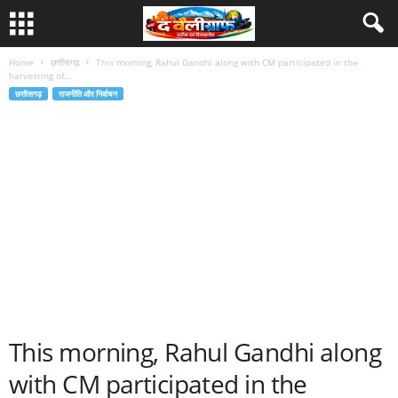
Home
छत्तीसगढ़
This morning, Rahul Gandhi along with CM participated in the
harvesting of...
छत्तीसगढ़
राजनीति और निर्वाचन
This morning, Rahul Gandhi along
with CM participated in the