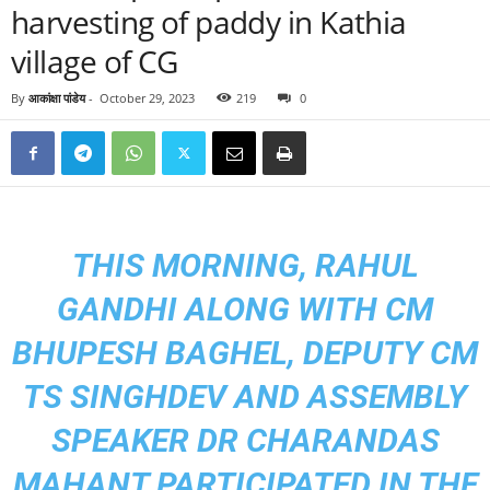
harvesting of paddy in Kathia
village of CG
By
आकांक्षा पांडेय
-
October 29, 2023
219
0
THIS MORNING, RAHUL
GANDHI ALONG WITH CM
BHUPESH BAGHEL, DEPUTY CM
TS SINGHDEV AND ASSEMBLY
SPEAKER DR CHARANDAS
MAHANT PARTICIPATED IN THE