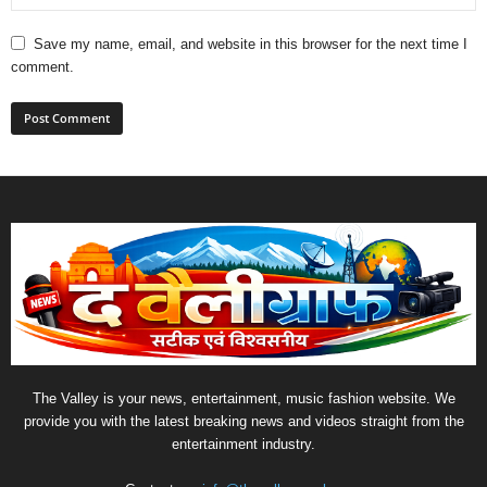
Save my name, email, and website in this browser for the next time I
comment.
The Valley is your news, entertainment, music fashion website. We
provide you with the latest breaking news and videos straight from the
entertainment industry.