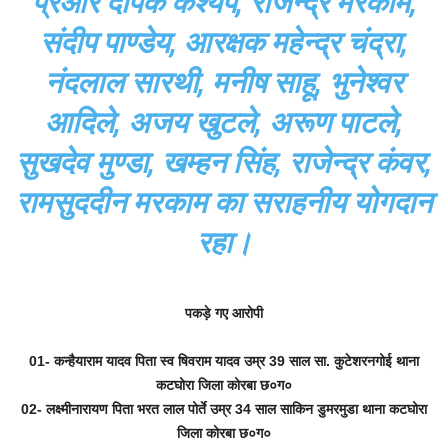
प्रआर दीपक कश्यप, राजेन्द्र मरकाम,
संदीप पाण्डेय, आरक्षक महेन्द्र चंद्रा,
नंदलाल सारथी, मनीष साहू, भुनेश्वर
आदिले, अजय खुटले, अरूण पाटले,
सुखदेव मुण्डा, खम्हन सिंह, राजेन्द्र कंवर,
रामसुददीन मरकाम का सराहनीय योगदान
रहा।
पकड़े गए आरोपी
01- कन्हैयाराम यादव पिता स्व षिवराम यादव उम्र 39 साल सा. कुटेशरनगोई थाना
कटघोरा जिला कोरबा छ०ग०
02- लक्ष्मीनारायण पिता भरत लाल पोर्ते उम्र 34 साल साकिन डुमरमुडा थाना कटघोरा
जिला कोरबा छ०ग०