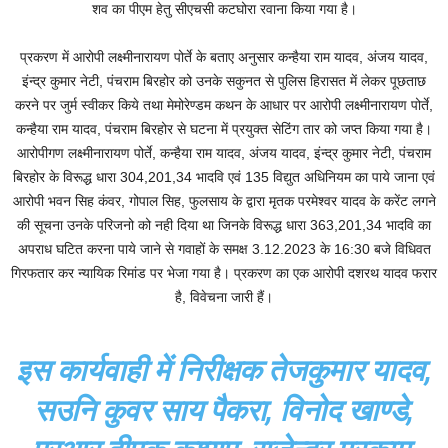
शव का पीएम हेतु सीएचसी कटघोरा रवाना किया गया है।
प्रकरण में आरोपी लक्ष्मीनारायण पोर्ते के बताए अनुसार कन्हैया राम यादव, अंजय यादव,
इंन्द्र कुमार नेटी, पंचराम बिरहोर को उनके सकुनत से पुलिस हिरासत में लेकर पूछताछ
करने पर जुर्म स्वीकर किये तथा मेमोरेण्डम कथन के आधार पर आरोपी लक्ष्मीनारायण पोर्ते,
कन्हैया राम यादव, पंचराम बिरहोर से घटना में प्रयुक्त सेटिंग तार को जप्त किया गया है।
आरोपीगण लक्ष्मीनारायण पोर्ते, कन्हैया राम यादव, अंजय यादव, इंन्द्र कुमार नेटी, पंचराम
बिरहोर के विरूद्ध धारा 304,201,34 भादवि एवं 135 विद्युत अधिनियम का पाये जाना एवं
आरोपी भवन सिह कंवर, गोपाल सिह, फुलसाय के द्वारा मृतक परमेश्वर यादव के करेंट लगने
की सूचना उनके परिजनो को नही दिया था जिनके विरूद्ध धारा 363,201,34 भादवि का
अपराध घटित करना पाये जाने से गवाहों के समक्ष 3.12.2023 के 16:30 बजे विधिवत
गिरफतार कर न्यायिक रिमांड पर भेजा गया है। प्रकरण का एक आरोपी दशरथ यादव फरार
है, विवेचना जारी हैं।
इस कार्यवाही में निरीक्षक तेजकुमार यादव,
सउनि कुवर साय पैकरा, विनोद खाण्डे,