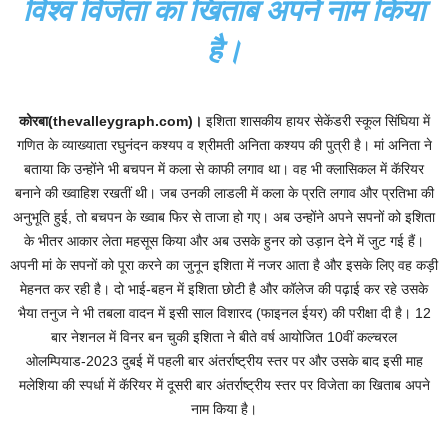
विश्व विजेता का खिताब अपने नाम किया
है।
कोरबा(thevalleygraph.com)।
इशिता शासकीय हायर सेकेंडरी स्कूल सिंघिया में
गणित के व्याख्याता रघुनंदन कश्यप व श्रीमती अनिता कश्यप की पुत्री है। मां अनिता ने
बताया कि उन्होंने भी बचपन में कला से काफी लगाव था। वह भी क्लासिकल में कॅरियर
बनाने की ख्वाहिश रखतीं थी। जब उनकी लाडली में कला के प्रति लगाव और प्रतिभा की
अनुभूति हुई, तो बचपन के ख्वाब फिर से ताजा हो गए। अब उन्होंने अपने सपनों को इशिता
के भीतर आकार लेता महसूस किया और अब उसके हुनर को उड़ान देने में जुट गई हैं।
अपनी मां के सपनों को पूरा करने का जुनून इशिता में नजर आता है और इसके लिए वह कड़ी
मेहनत कर रही है। दो भाई-बहन में इशिता छोटी है और कॉलेज की पढ़ाई कर रहे उसके
भैया तनुज ने भी तबला वादन में इसी साल विशारद (फाइनल ईयर) की परीक्षा दी है। 12
बार नेशनल में विनर बन चुकी इशिता ने बीते वर्ष आयोजित 10वीं कल्चरल
ओलम्पियाड-2023 दुबई में पहली बार अंतर्राष्ट्रीय स्तर पर और उसके बाद इसी माह
मलेशिया की स्पर्धा में कॅरियर में दूसरी बार अंतर्राष्ट्रीय स्तर पर विजेता का खिताब अपने
नाम किया है।