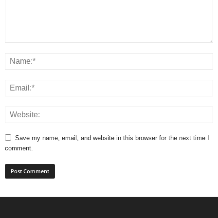
Save my name, email, and website in this browser for the next time I
comment.