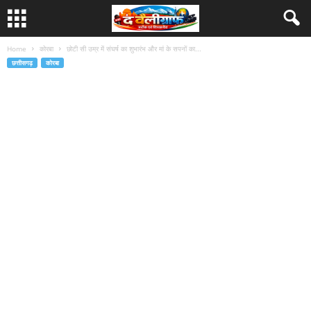
Home
कोरबा
छोटी सी उम्र में संघर्ष का शुभारंभ और मां के सपनों का...
छत्तीसगढ़
कोरबा