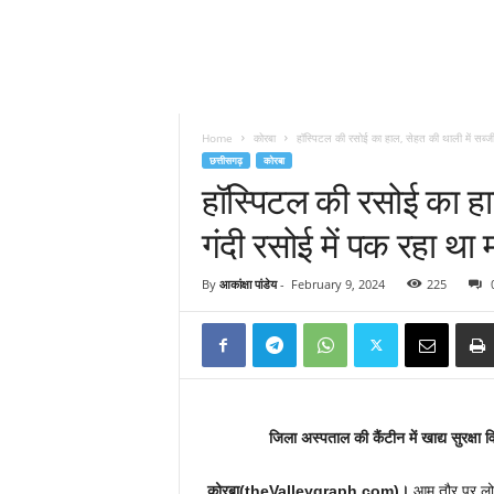
Home
कोरबा
हॉस्पिटल की रसोई का हाल, सेहत की थाली में सब्जी 
छत्तीसगढ़
कोरबा
हॉस्पिटल की रसोई का हा
गंदी रसोई में पक रहा था
By
आकांक्षा पांडेय
-
February 9, 2024
225
जिला अस्पताल की कैंटीन में खाद्य सुरक्
कोरबा(theValleygraph.com)।
आम तौर पर लोग 