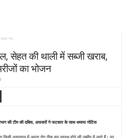
खराब, गंदी...
ल, सेहत की थाली में सब्जी खराब,
 मरीजों का भोजन
0
षा विभाग की टीम की दबिश, अफसरों ने फटकार के साथ थमाया नोटिस
किसी अस्पताल में अपना रोग ठीक कर स्वस्थ होने की उम्मीद में जाते हैं। पर