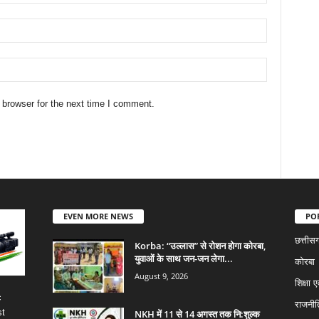
 browser for the next time I comment.
EVEN MORE NEWS
PO
छत्तीस
Korba: “उल्लास” से रोशन होगा कोरबा,
युवाओं के साथ जन-जन लेगा...
कोरबा
August 9, 2026
शिक्षा ए
c
राजनीत
st
NKH में 11 से 14 अगस्त तक नि:शुल्क