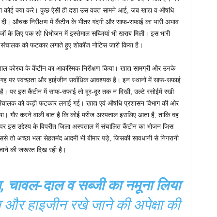
 भला कोई क्या करे। कुछ ऐसी ही दशा उस वक्त सामने आई, जब खाद्य व औषधि
िश दी। औचक निरीक्षण में कैंटीन के भीतर गंदगी और साफ-सफाई का भारी अभाव
जों के लिए पक रहे Ñभोजन में इस्तेमाल सब्जियां भी खराब मिली। इस भारी
ीन संचालक को फटकार लगाते हुए शोकॉज नोटिस जारी किया है।
्पताल कोरबा के कैंटीन का आकस्मिक निरीक्षण किया। खाद्य सामग्री और उनके
गह पर स्वच्छता और हाईजीन सर्वाधिक आवश्यक है। इन स्थानों में साफ-सफाई
ता है। पर इस कैंटीन में साफ-सफाई तो दूर-दूर तक न दिखी, उल्टे रसोईमें रखी
 संचालक को कड़ी फटकार लगाई गई। खाद्य एवं औषधि प्रशासन विभाग की ओर
या। गौर करने वाली बात है कि कोई मरीज अस्पताल इसलिए आता है, ताकि वह
पर इस उद्देश्य के विपरीत जिला अस्पताल में संचालित कैंटीन का भोजन जिस
ससे तो अच्छा भला सेहतमंद आदमी भी बीमार पड़े, जिसकी सावधानी से निगरानी
जाने की जरूरत दिख रही है।
 था, चावल-दाल व सब्जी का नमूना लिया
ा और हाइजीन रखे जाने की अपेक्षा की