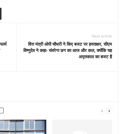
Next article
ार्म
वित्त मंत्री ओपी चौधरी ने किए बजट पर हस्ताक्षर, सीएम
विष्णुदेव ने कहा- संवरेगा छग का आज और कल, क्योंकि यह
अमृतकाल का बजट है