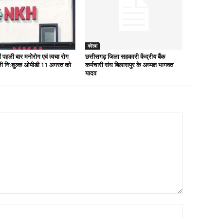
कोरबा
ं पहली बार मनोरोग एवं त्वचा रोग
छत्तीसगढ़ जिला सहकारी केंद्रीय बैंक
ं की नि:शुल्क ओपीडी 11 अगस्त को
कर्मचारी संघ बिलासपुर के अध्यक्ष भागवत
यादव