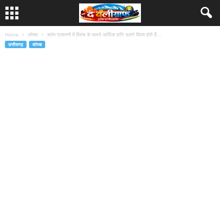
Home
कोरबा
क्लेम प्रकरणों में विलंब के चलते आर्थिक हानि उठाने विवश होते हैं...
छत्तीसगढ़
कोरबा