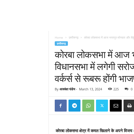
Home
छत्तीसगढ़
कोरबा लोकसभा में आज भरतपुर-सोनहत और बैकुंठप
छत्तीसगढ़
कोरबा लोकसभा में आज भ
विधानसभा में लगेगी सरोज प
वर्कर्स से रूबरू होंगी भाज
By
आकांक्षा पांडेय
-
March 13, 2024
225
0
कोरबा लोकसभा क्षेत्र में कमल खिलाने के अपने विजय 