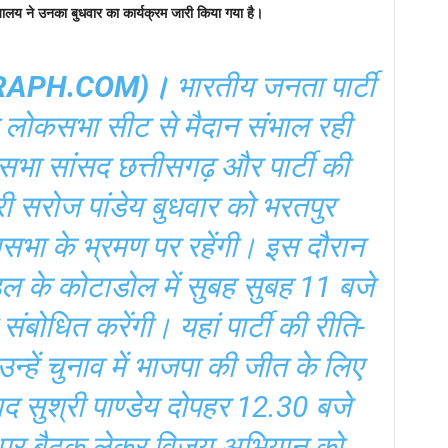
मुख्यालय ने उनका बुधवार का कार्यक्रम जारी किया गया है।
GRAPH.COM)।
भारतीय जनता पार्टी
 लोकसभा सीट से मैदान संभाल रही
सभा सांसद छत्तीसगढ़ और पार्टी की
श्री सरोज पांडेय बुधवार को भरतपुर
नसभा के भ्रमण पर रहेंगी। इस दौरान
डल के कोटाडोल में सुबह सुबह 11 बजे
संबोधित करेंगी। यहां पार्टी की रीति-
उन्हें चुनाव में भाजपा की जीत के लिए
ाद सुश्री पाण्डेय दोपहर 12.30 बजे
र पर बैठक लेकर विजय अभियान को