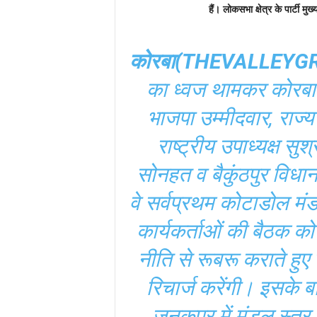
हैं। लोकसभा क्षेत्र के पार्टी 
कोरबा(THEVALLEY
का ध्वज थामकर कोरबा
भाजपा उम्मीदवार, राज्य
राष्ट्रीय उपाध्यक्ष सु
सोनहत व बैकुंठपुर विधा
वे सर्वप्रथम कोटाडोल मं
कार्यकर्ताओं की बैठक को 
नीति से रूबरू कराते हुए 
रिचार्ज करेंगी। इसके ब
जनकपुर में मंडल स्त