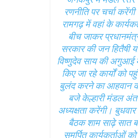
रणनीति पर चर्चा करेंगी
रामगढ़ में वहां के कार्यक
बीच जाकर प्रधानमंत्री 
सरकार की जन हितैषी योज
विष्णुदेव साय की अगुआई म
किए जा रहे कार्यों को पह
बुलंद करने का आहवान करे
बजे केल्हारी मंडल अंतर
अध्यक्षता करेंगी। बुधवार
बैठक शाम साढ़े सात ब
समर्पित कार्यकर्ताओं क