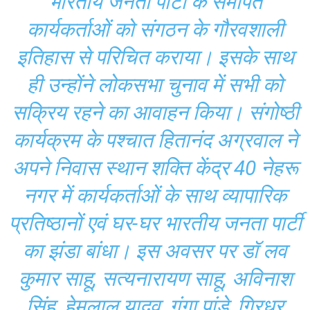
भारतीय जनता पार्टी के समर्पित
कार्यकर्ताओं को संगठन के गौरवशाली
इतिहास से परिचित कराया। इसके साथ
ही उन्होंने लोकसभा चुनाव में सभी को
सक्रिय रहने का आवाहन किया। संगोष्ठी
कार्यक्रम के पश्चात हितानंद अग्रवाल ने
अपने निवास स्थान शक्ति केंद्र 40 नेहरू
नगर में कार्यकर्ताओं के साथ व्यापारिक
प्रतिष्ठानों एवं घर-घर भारतीय जनता पार्टी
का झंडा बांधा। इस अवसर पर डॉ लव
कुमार साहू, सत्यनारायण साहू, अविनाश
सिंह, हेमलाल यादव, गंगा पांडे, गिरधर