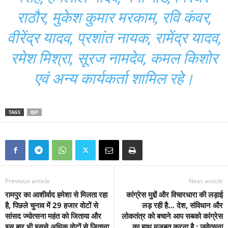
राठौर, मुकेश कुमार मरकाम, रवि कंवर,
वीरेंद्र यादव, प्रशांत नायक, रामेंद्र यादव,
रमेश मिश्रा, सूरज नामदेव, कमल किशोर
एवं अन्य कार्यकर्ता शामिल रहे।
TAGS
BJP
Previous article
Next article
रामपुर का आशीर्वाद हमेशा से मिलता रहा
कांग्रेस मुद्दों और विचारधारा की लड़ाई
है, पिछले चुनाव में 29 हजार वोटों से
लड़ रही है… देश, संविधान और
सांसद ज्योत्सना महंत को जिताया और
लोकतंत्र को बचाने आप सबको कांग्रेस
इस बार भी इससे अधिक वोटों से जिताना
का हाथ मजबूत करना है : ज्योत्सना