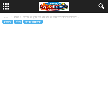
Home
कोरबा
जनसंघ का दूसरा रूप और विश्व का सबसे बड़ा संगठन है भारतीय...
छत्तीसगढ़
कोरबा
राजनीति और निर्वाचन