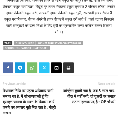
जमनीपाली (सेजस), शासकीय हायर सेकंडरी स्कूल गोपालपुर (सेजस), शासकीय हायर
सेकंडरी स्कूल बलगीखार, विद्युत गृह हायर सेकंडरी स्कूल क्रमांक 2 पश्चिम कोरबा, हसदेव
हायर सेकंडरी स्कूल दर्री, सरस्वती हायर सेकंडरी स्कूल छुरी, सरस्वती हायर सेकंडरी
स्कूल प्रगतिनगर, बीकन अंग्रेजी हायर सेकंडरी स्कूल दर्री आते हैं, जहां पढ़कर निकलने
वाली छात्राओं को उच्च शिक्षा के लिए छुरी का प्रस्तावित कन्या कॉलेज बेहतर विकल्प
बनेगा।
TAGS
GIRLS COLLEGE
HIGHER EDUCATION CHHATTISGARH
SCHOOL EDUCATION CHHATTISGARH
Previous article
Next article
विधायक निधि पर पहला अधिकार सभी
कांग्रेस डूबती नाव है, जब 5 साल जय-
समाज का है, मैं सौभाग्यशाली हूं कि
वीरू में नहीं बनी, तो दूसरों पर सवाल
ब्राम्हण समाज के भवन के विकास कार्य
उठाना हास्यास्पद है : OP चौधरी
करने का अवसर मुझे मिल रहा है : मंत्री
लखन