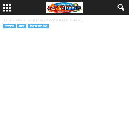
Home
कोरबा
जल्द ही इस क्षेत्र की बेटियों के लिए 12वीं के आगे की...
छत्तीसगढ़
कोरबा
शिक्षा एवं उच्च-शिक्षा