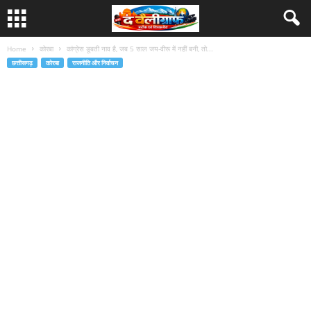
Home
कोरबा
कांग्रेस डूबती नाव है, जब 5 साल जय-वीरू में नहीं बनी, तो...
छत्तीसगढ़
कोरबा
राजनीति और निर्वाचन