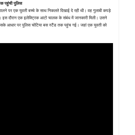
 पहुंची पुलिस
गालने पर एक युवती बच्चे के साथ निकलते दिखाई दे रही थी। वह गुलाबी कपड़े
। इस दौरान एक इलेक्ट्रिक आटो चालक के संबंध में जानकारी मिली। उसने
सके आधार पर पुलिस चोटिया बस स्टैंड तक पहुंच गई। जहां एक युवती को