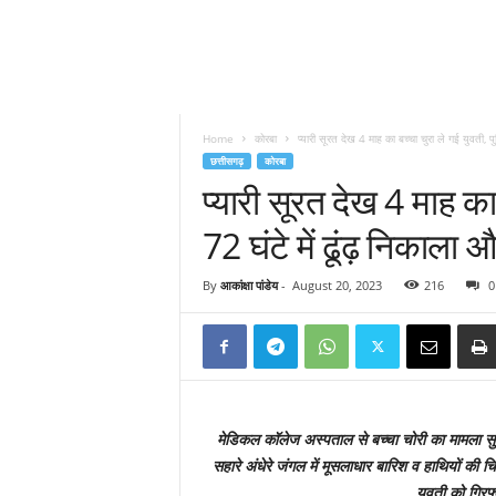
Home
कोरबा
प्यारी सूरत देख 4 माह का बच्चा चुरा ले गई युवती, प
छत्तीसगढ़
कोरबा
प्यारी सूरत देख 4 माह का
72 घंटे में ढूंढ़ निकाल
By
आकांक्षा पांडेय
-
August 20, 2023
216
0
मेडिकल कॉलेज अस्पताल से बच्चा चोरी का मामला सुलझ
सहारे अंधेरे जंगल में मूसलाधार बारिश व हाथियों की
युवती को गिरफ