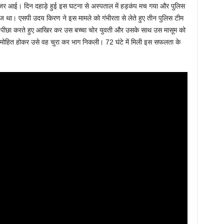
े नजर आई। दिन दहाड़े हुई इस घटना से अस्पताल में हड़कंप मच गया और पुलिस
ेंज था। एसपी उदय किरण ने इस मामले को गंभीरता से लेते हुए तीन पुलिस टीम
ा पीछा करते हुए आखिर कर उस बच्चा चोर युवती और उसके साथ उस मासूम को
 से मोहित होकर उसे वह चुरा कर भाग निकली। 72 घंटे में मिली इस सफलता के