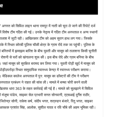
अगस्त को सिविल लाइन थाना रामपुर में नाती को चुरा ले जाने की रिपोर्ट दर्ज
 में विशेष टीम गठित की गई। उनके नेतृत्व में गठित टीम अस्पताल व अन्य स्थानों
की तलाश में जुटी रही। आखिरकार टीम को अहम सुराग हाथ लग गया। जिसके
में स्थित कोरबी पुलिस चौकी क्षेत्र के ग्राम रोदे तक जा पहुंची। पुलिस के
 बसी बस्तियों में झमाझम बारिश के बीच युवती और मासूम को तलाशना किसी चुनौती
ी रोशनी से घरों को खंगालना शुरू की। इस बीच रोदे और ग्राम बनिया के बीच
। जहां मासूम को सुरक्षित बरामद कर लिया गया। युवती पोड़ी खुर्द में मासूम को
ीउपरोड़ा स्थित सामुदायिक स्वास्थ्य केन्द्र में स्वास्थ्य परीक्षण कराया।
 मेडिकल कालेज अस्पताल में पुन: मासूम का डॉक्टरों की टीम ने परीक्षण
्पताल प्रबंधन ने राहत की सांस ली। मामले में बच्चा चोरी करने वाली
े खिलाफ धारा 363 के तहत कार्रवाई की गई है। मामले को सुलझाने में सिविल
री मंजुषा पांडेय, साइबर सेल प्रभारी सनत सोनवानी, एएसआई दुर्गेश राठौर,
जितेन्द्र सोनी, राकेश कर्ष, संदीप भगत, शत्रुहन बंजारे, रितु भगत, साइबर
र, आरक्षक प्रशांत सिंह, आलोक, सुशील यादव व रवि चौबे की अहम भूमिका रही।