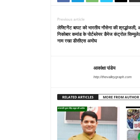
Previous article
लेफ्टिनेंट बापट को भारतीय नौसेना की श्रद्धांजली, 
निकोबार कमांड के पोर्टब्लेयर डैमेज कंट्रोल सिम्युल
नाम रखा डीसीएस अमोघ
आकांक्षा पांडेय
http://thevalleygraph.com
RELATED ARTICLES
MORE FROM AUTHOR