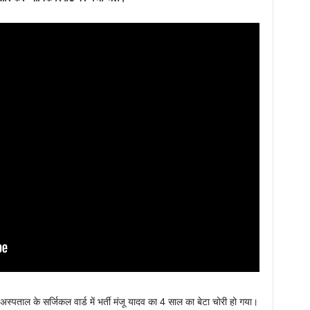
्पताल के सर्जिकल वार्ड में भर्ती मंजू यादव का 4 साल का बेटा चोरी हो गया।