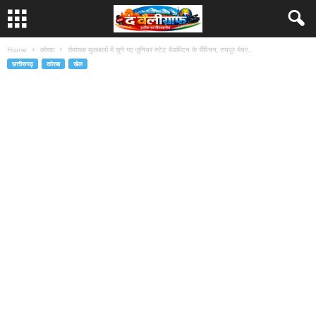
Home
कोरबा
रोमांचक मुकाबलों में चुने गए जूनियर स्टेट बैडमिंटन के चैंपियन, रायपुर मेयर...
छत्तीसगढ़
कोरबा
खेल