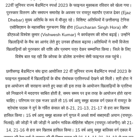
22वीं जूनियर राज्य बैडमिंटन स्पर्धा 2023 के फाइनल मुकाबला रविवार को खेला गया।
पुरस्कार वितरण और समापन समारोह के अवसर पर रायपुर महापौर एजाज ढेबर (Ejaz
Dhebar) मुख्य अतिथि के रूप में मौजूद रहे। विशिष्ट अतिथियों में छत्तीसगढ़ टेनिस
एसोसिएशन के महासचिव गुरुचरण सिंह होरा (Gurcharan Singh Hora) और
डीएफओ विश्वेश कुमार (Vishwesh Kumar) ने कार्यक्रम की शोभा बढ़ाई। उन्होंने
खिलाड़ियों के मैच का आनंद लेते हुए उनका हौसला बढ़ाया।अतिथियों ने सभी विजेता
खिलाड़ियों को पुरस्कार की राशि और प्रमाण पत्र देकर सम्मानित किया। जिले के लिए
विशेष बात यह रही कि कोरबा के डोलेश डनसेना सेमी फाइनल तक पहुंचे।
छत्तीसगढ़ बैडमिंटन संघ द्वारा आयोजित 22 वीं जूनियर राज्य बैडमिंटन स्पर्धा 2023 के
फाइनल मुकाबलों में खिलाड़ियों के बीच रोमांचक प्रतिस्पर्धा देखने को मिली। श्री होरा ने
इस आयोजन की सराहना करते हुए कहा की इस तरह के आयोजन खिलाड़ियों के प्रतिभा
को निखारने में मददगार साबित होती है, समय समय पर इस तरह के आयोजन होते रहना
चाहिए। परिणाम पर एक नजर डालें तो 15 वर्ष आयु समूह बालक वर्ग एकल में रायपुर के
श्रेयांश पाठक ने दुर्ग के गर्वित कंसल को 8-21, 21-13, 21-17 से हरा कर खिताब
हासिल किया। 15 वर्ष आयु समूह बालक वर्ग युगल में अथर्व शर्मा सबएमडी अयान (रायपुर-
भिलाई) की जोड़ी ने की जोड़ी ने आर्यन नाविक-मोहितेश चौहान (रायपुर-जांजगीर) को 21-
14, 21-16 से हरा कर खिताब हासिल किया। 15 वर्ष आयु समूह बालिका वर्ग एकल में