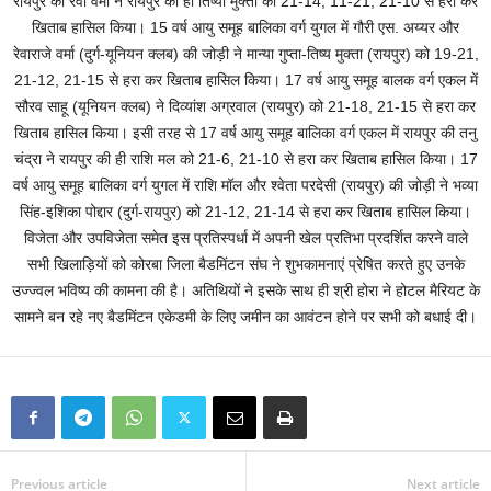
रायपुर की रेवा वर्मा ने रायपुर की ही तिष्या मुक्ता को 21-14, 11-21, 21-10 से हरा कर
खिताब हासिल किया। 15 वर्ष आयु समूह बालिका वर्ग युगल में गौरी एस. अय्यर और
रेवाराजे वर्मा (दुर्ग-यूनियन क्लब) की जोड़ी ने मान्या गुप्ता-तिष्य मुक्ता (रायपुर) को 19-21,
21-12, 21-15 से हरा कर खिताब हासिल किया। 17 वर्ष आयु समूह बालक वर्ग एकल में
सौरव साहू (यूनियन क्लब) ने दिव्यांश अग्रवाल (रायपुर) को 21-18, 21-15 से हरा कर
खिताब हासिल किया। इसी तरह से 17 वर्ष आयु समूह बालिका वर्ग एकल में रायपुर की तनु
चंद्रा ने रायपुर की ही राशि मल को 21-6, 21-10 से हरा कर खिताब हासिल किया। 17
वर्ष आयु समूह बालिका वर्ग युगल में राशि मॉल और श्वेता परदेसी (रायपुर) की जोड़ी ने भव्या
सिंह-इशिका पोद्दार (दुर्ग-रायपुर) को 21-12, 21-14 से हरा कर खिताब हासिल किया।
विजेता और उपविजेता समेत इस प्रतिस्पर्धा में अपनी खेल प्रतिभा प्रदर्शित करने वाले
सभी खिलाड़ियों को कोरबा जिला बैडमिंटन संघ ने शुभकामनाएं प्रेषित करते हुए उनके
उज्ज्वल भविष्य की कामना की है। अतिथियों ने इसके साथ ही श्री होरा ने होटल मैरियट के
सामने बन रहे नए बैडमिंटन एकेडमी के लिए जमीन का आवंटन होने पर सभी को बधाई दी।
Previous article
Next article