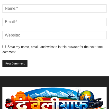
comment.
The Valley is your news, entertainment, music fashion website. We
provide you with the latest breaking news and videos straight from the
entertainment industry.
Contact us:
info@thevalleygraph.com