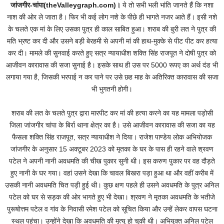
जांजगीर-चांपा(theValleygraph.com)।
ये तो सभी भली भांति जानते हैं कि नशा
नाश की ओर ले जाता है। फिर भी कई लोग नशे के पीछे ही भागते नजर आते हैं। इसी नशे
के चलते एक मां के लिए उसका पुत्र ही काल साबित हुआ। शराब की बुरी लत ने पुत्र की
मति भ्रष्ट कर दी और उसने बड़ी बेरहमी से अपनी मां की हाथ-मुक्के से पीट पीट कर हत्या
कर दी। मामले की सुनवाई करते हुए सत्र न्यायाधीश शक्ति सिंह राजपूत ने दोषी पुत्र को
आजीवन कारावास की सजा सुनाई है। इसके साथ ही उस पर 5000 रूपए का अर्थ दंड भी
लगाया गया है, जिसकी भरपाई न कर पाने पर उसे छह माह के अतिरिक्त कारावास की सजा
भी भुगतनी होगी।
शराब की लत के चलते पुत्र द्वारा मारपीट कर मां की हत्या करने का यह मामला पड़ोसी
जिला जांजगीर चांपा के बिर्रा थाना क्षेत्र का है। उसे आजीवन कारावास की सजा का यह
फैसला शक्ति सिंह राजपूत, सत्र न्यायाधीश ने दिया। राजेश पाण्डेय लोक अभियोजक
जांजगीर के अनुसार 15 अक्टूबर 2023 को मृतका के घर के पास ही रहने वाले श्रवण
पटेल ने अपनी नानी अवधमति की चीख पुकार सुनी थी। इस करुण पुकार पर वह दौड़ते
हुए नानी के घर गया। वहां उसने देखा कि चावल बिखरा पड़ा हुआ था और वहीं करीब में
उसकी नानी अवधमति चित पड़ी हुई थी। कुछ क्षण पहले ही उसने अवधमति के पुत्र अनिल
पटेल को घर से सड़क की ओर भागते हुए भी देखा। श्रवण ने मृतका अवधमति के भतीजे
पुरूषोत्तम पटेल व गांव के निवासी रमेश पटेल को सूचित किया और उन्हें लेकर वापस घटना
स्थल पहुंचा। उन्होंने देखा कि अवधमति की मृत्यु हो चुकी थी। अभियुक्त अनिल पटेल