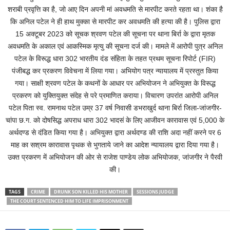
शराबी प्रवृत्ति का है, जो आए दिन अपनी मां अवधमति से मारपीट करते रहता था। शंका है
कि अनिल पटेल ने ही हाथ मुक्का से मारपीट कर अवधमति की हत्या की है। पुलिस द्वारा
15 अक्टूबर 2023 को सूचक श्रवण पटेल की सूचना पर थाना बिर्रा के द्वारा मृतक
अवधमति के अकाल एवं आकस्मिक मृत्यु की सूचना दर्ज की। मामले में आरोपी पुत्र अनिल
पटेल के विरूद्ध धारा 302 भारतीय दंड संहिता के तहत प्रथम सूचना रिपोर्ट (FIR)
पंजीबद्ध कर प्रकरण विवेचना में लिया गया। अभियोग पत्र न्यायालय में प्रस्तुत किया
गया। साक्षी श्रवण पटेल के कथनों के आधार पर अभियोजन ने अभियुक्त के विरूद्ध
प्रकरण को युक्तियुक्त संदेह से परे प्रमाणित कराया। विचारण उपरांत आरोपी अनिल
पटेल पिता स्व. रामनाथ पटेल उम्र 37 वर्ष निवासी डभराखुर्द थाना बिर्रा जिला-जांजगीर-
चांपा छ.ग. को दोषसिद्ध अपराध धारा 302 भादसं के लिए आजीवन कारावास एवं 5,000 के
अर्थदण्ड से दंडित किया गया है। अभियुक्त द्वारा अर्थदण्ड की राशि अदा नहीं करने पर 6
माह का सश्रम कारावास पृथक से भुगताये जाने का आदेश न्यायालय द्वारा दिया गया है।
उक्त प्रकरण में अभियोजन की ओर से राजेश पाण्डेय लोक अभियोजक, जांजगीर ने पैरवी
की।
TAGS
CRIME
DRUNK SON KILLED HIS MOTHER
SESSIONS JUDGE
THE COURT SENTENCED HIM TO LIFE IMPRISONMENT