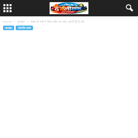
Home
क्राइम
शराब के नशे ने किया मति का नाश, अपनी ही मां को...
क्राइम
जांजगीर-चांपा