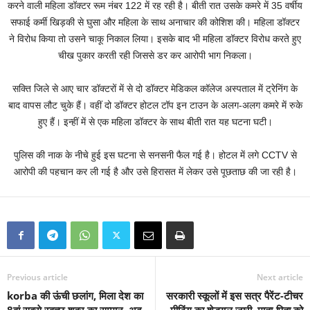
करने वाली महिला डॉक्टर रूम नंबर 122 में रह रही है। बीती रात उसके कमरे में 35 वर्षीय
सफाई कर्मी खिड़की से घुसा और महिला के साथ अनाचार की कोशिश की। महिला डॉक्टर
ने विरोध किया तो उसने चाकू निकाल लिया। इसके बाद भी महिला डॉक्टर विरोध करते हुए
चीख पुकार करती रही जिससे डर कर आरोपी भाग निकला।
सक्ति जिले से आए चार डॉक्टरों में से दो डॉक्टर मेडिकल कॉलेज अस्पताल में ट्रेनिंग के
बाद वापस लौट चुके हैं। वहीं दो डॉक्टर होटल टॉप इन टाउन के अलग-अलग कमरे में रुके
हुए हैं। इन्हीं में से एक महिला डॉक्टर के साथ बीती रात यह घटना घटी।
पुलिस की नाक के नीचे हुई इस घटना से सनसनी फैल गई है। होटल में लगे CCTV से
आरोपी की पहचान कर ली गई है और उसे हिरासत में लेकर उसे पूछताछ की जा रही है।
Previous article
Next article
korba की ऊंची छलांग, मिला देश का
सरकारी स्कूलों में इस सत्र पैरेंट-टीचर
8वां सबसे स्वच्छ शहर का सम्मान, अब
मीटिंग का शेड्यूल जारी, माता-पिता को