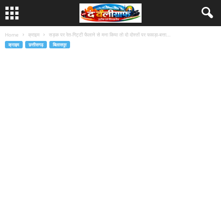
Home
क्राइम
सड़क पर रेत-गिट्टी फैलाने से मना किया तो दो दोस्तों पर फावड़ा-बत्ता...
क्राइम
छत्तीसगढ़
बिलासपुर