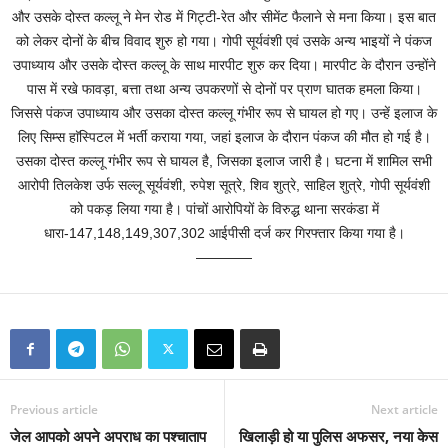
और उसके दोस्त कल्लू ने मेन रोड में गिट्टी-रेत और सीमेंट फैलाने से मना किया। इस बात
को लेकर दोनों के बीच विवाद शुरु हो गया। गोपी सूर्यवंशी एवं उसके अन्य भाइयों ने पंकज
उपाध्याय और उसके दोस्त कल्लू के साथ मारपीट शुरु कर दिया। मारपीट के दौरान उन्होंने
पास में रखे फावड़ा, बत्ता तथा अन्य उपकरणों से दोनों पर प्राण घातक हमला किया।
जिससे पंकज उपाध्याय और उसका दोस्त कल्लू गंभीर रूप से घायल हो गए। उन्हें इलाज के
लिए सिम्स हाॅस्पिटल में भर्ती कराया गया, जहां इलाज के दौरान पंकज की मौत हो गई है।
उसका दोस्त कल्लू गंभीर रूप से घायल है, जिसका इलाज जारी है। घटना में शामिल सभी
आरोपी तिलकेश उर्फ सल्लू सूर्यवंशी, रुपेश सूत्रे, शिव शुत्रे, साहिल शुत्रे, गोपी सूर्यवंशी
को पकड़ लिया गया है। पांचों आरोपियों के विरुद्ध थाना सरकंडा में
धारा-147,148,149,307,302 आईपीसी दर्ज कर गिरफ्तार किया गया है।
————
Previous article
Next article
जेल आपको अपने अपराध का पश्चाताप
खिलाड़ी हो या पुलिस अफसर, नया केस